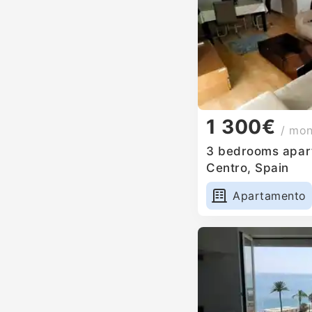
1 300€
/ mo
3 bedrooms apart
Centro, Spain
Apartamento