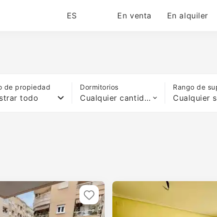
ES
En venta
En alquiler
o de propiedad
Dormitorios
Rango de sup
trar todo
Cualquier cantidad de camas