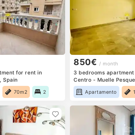
850€
/ month
ment for rent in
3 bedrooms apartment f
, Spain
Centro - Muelle Pesque
70m2
2
Apartamento