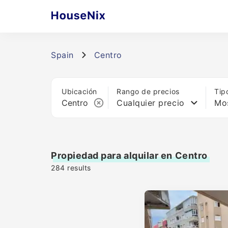
Spain
Centro
Ubicación
Rango de precios
Tip
Cualquier precio
Mos
Propiedad para alquilar en Centro
284
results