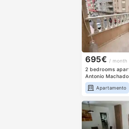
695€
/ month
2 bedrooms apart
Antonio Machado
Apartamento