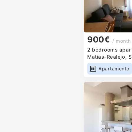
900€
/ month
2 bedrooms apart
Matias-Realejo, 
Apartamento