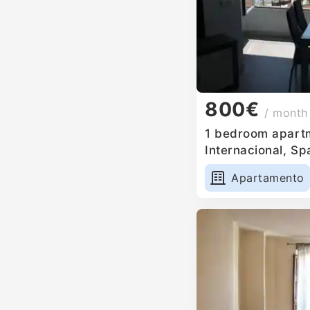
800€
/ month
1 bedroom apartm
Internacional, Sp
Apartamento