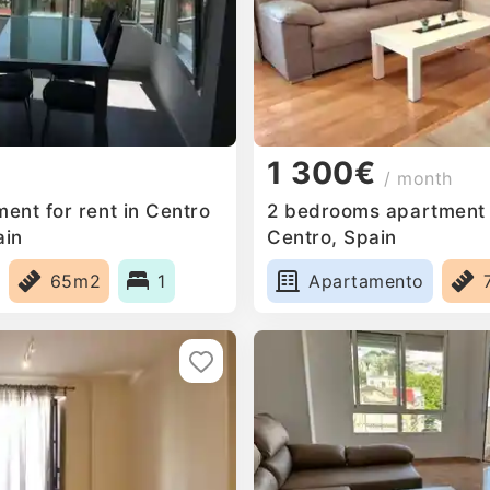
1 300€
/ month
ent for rent in Centro
2 bedrooms apartment f
ain
Centro, Spain
65m2
1
Apartamento