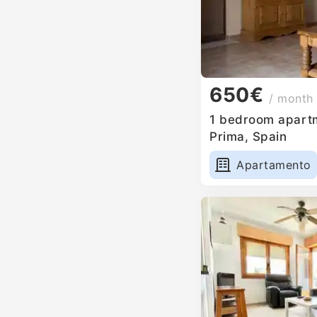
650€
/ month
1 bedroom apartm
Prima, Spain
Apartamento