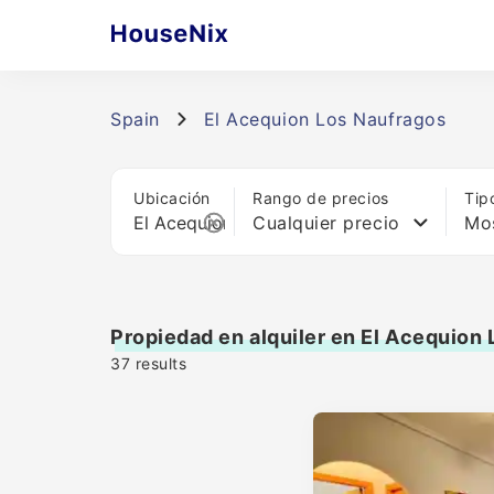
Spain
El Acequion Los Naufragos
Ubicación
Rango de precios
Tip
Cualquier precio
Mos
Propiedad en alquiler en El Acequion
37
results