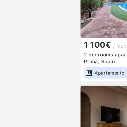
1 100€
/ mon
2 bedrooms apart
Prima, Spain
Apartamento