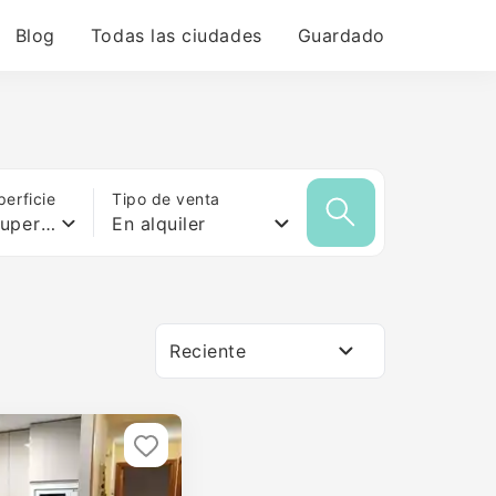
Blog
Todas las ciudades
Guardado
erficie
Tipo de venta
Cualquier superficie
En alquiler
Reciente