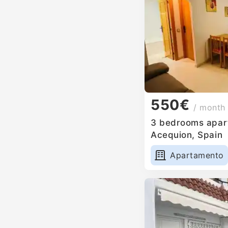
550€
/ month
3 bedrooms apartm
Acequion, Spain
Apartamento