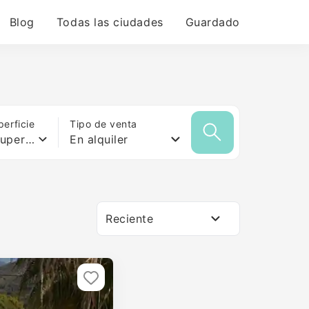
Blog
Todas las ciudades
Guardado
erficie
Tipo de venta
Cualquier superficie
En alquiler
Reciente