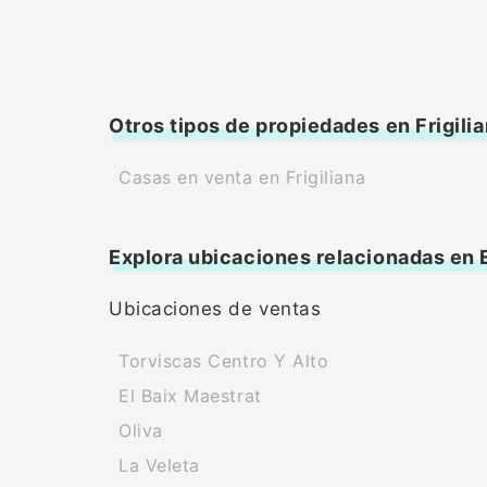
Otros tipos de propiedades en Frigili
Casas en venta en Frigiliana
Explora ubicaciones relacionadas en
Ubicaciones de ventas
Torviscas Centro Y Alto
El Baix Maestrat
Oliva
La Veleta