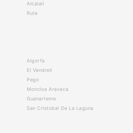
Alcalali
Rute
Algorfa
El Vendrell
Pego
Moncloa Aravaca
Guanarteme
San Cristobal De La Laguna