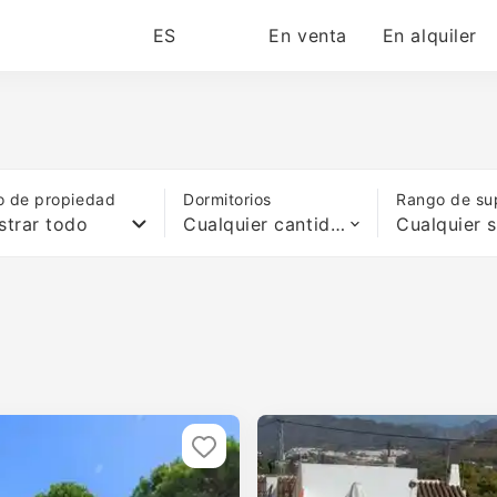
ES
En venta
En alquiler
o de propiedad
Dormitorios
Rango de sup
trar todo
Cualquier cantidad de camas