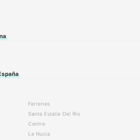
ana
 España
Ferreries
Santa Eulalia Del Rio
Centre
La Nucia