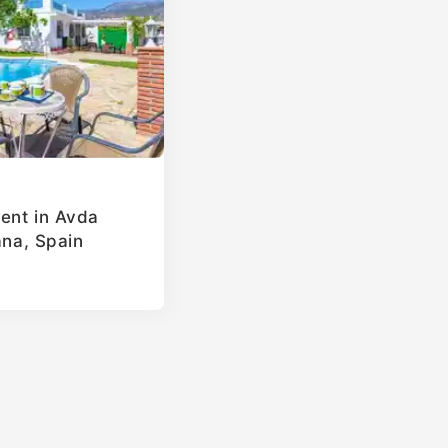
ent in Avda
ana, Spain