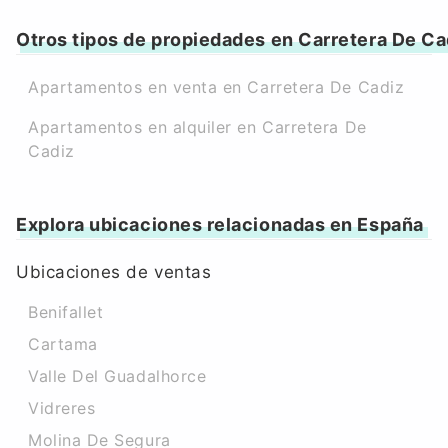
Otros tipos de propiedades en Carretera De Ca
Apartamentos en venta en Carretera De Cadiz
Apartamentos en alquiler en Carretera De
Cadiz
Explora ubicaciones relacionadas en España
Ubicaciones de ventas
Benifallet
Cartama
Valle Del Guadalhorce
Vidreres
Molina De Segura