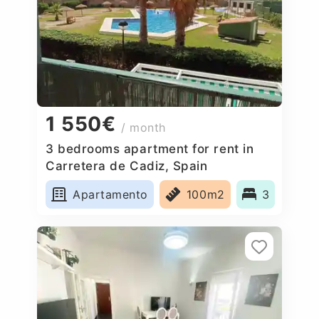
1 550€
/ month
3 bedrooms apartment for rent in
Carretera de Cadiz, Spain
Apartamento
100m2
3