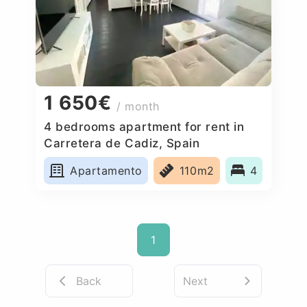
1 650€
/ month
4 bedrooms apartment for rent in
Carretera de Cadiz, Spain
Apartamento
110m2
4
1
Back
Next