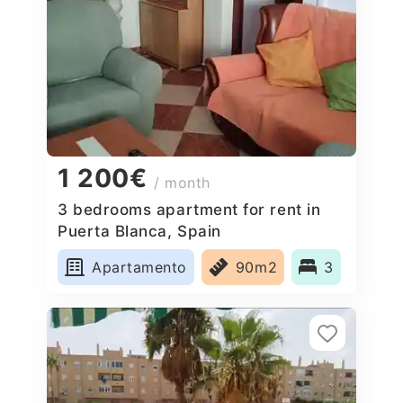
1 200€
/ month
3 bedrooms apartment for rent in
Puerta Blanca, Spain
Apartamento
90m2
3