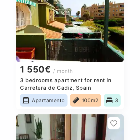
1 550€
/ month
3 bedrooms apartment for rent in
Carretera de Cadiz, Spain
Apartamento
100m2
3