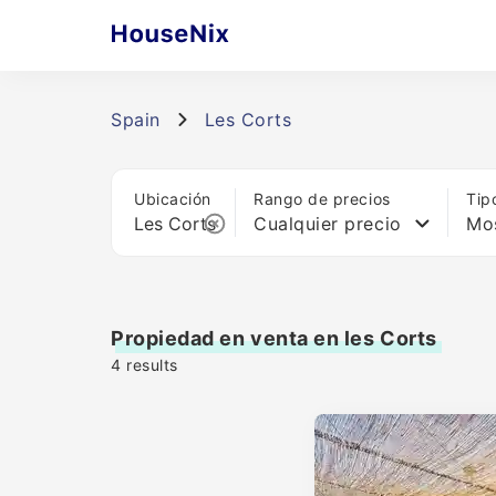
Spain
Les Corts
Ubicación
Rango de precios
Tip
Cualquier precio
Mos
Propiedad en venta en les Corts
4
results