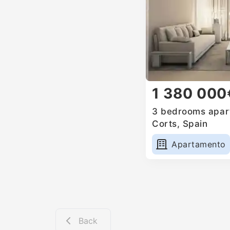
1 380 000
3 bedrooms apart
Corts, Spain
Apartamento
Back