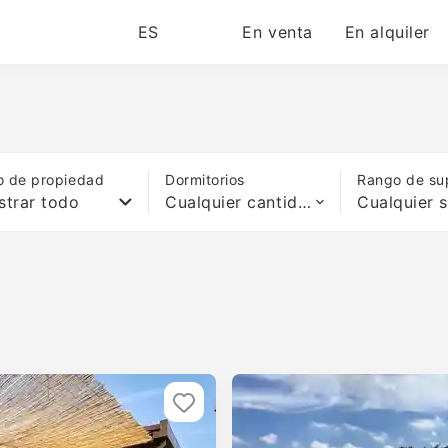
ES
En venta
En alquiler
o de propiedad
Dormitorios
Rango de sup
trar todo
Cualquier cantidad de camas