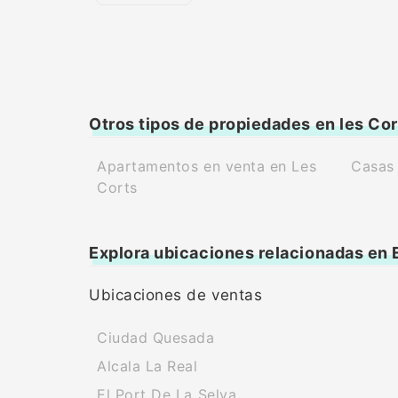
Otros tipos de propiedades en les Cor
Apartamentos en venta en Les
Casas 
Corts
Explora ubicaciones relacionadas en
Ubicaciones de ventas
Ciudad Quesada
Alcala La Real
El Port De La Selva