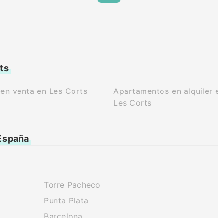
ts
en venta en Les Corts
Apartamentos en alquiler 
Les Corts
 España
Torre Pacheco
Punta Plata
Barcelona