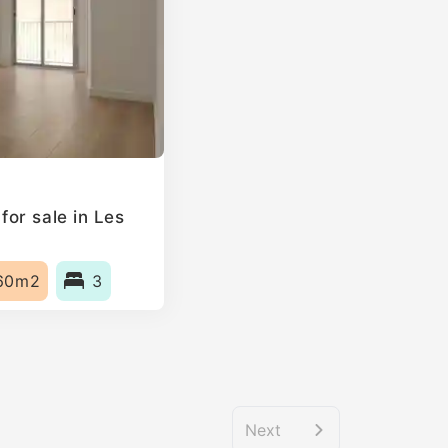
or sale in Les
60m2
3
Next