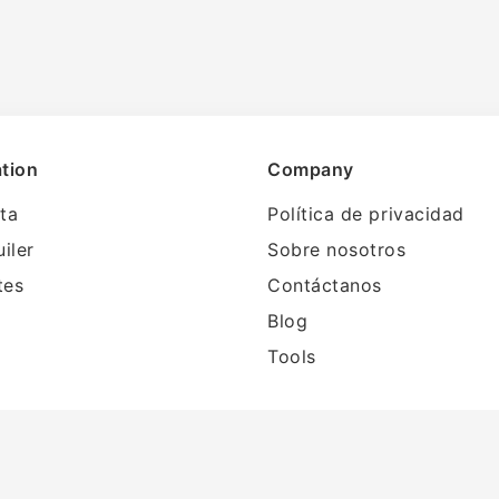
tion
Company
ta
Política de privacidad
uiler
Sobre nosotros
tes
Contáctanos
Blog
Tools