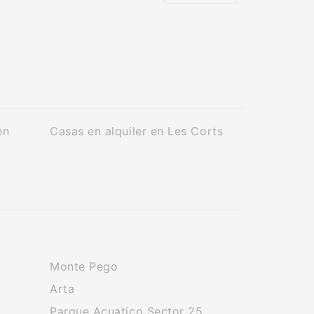
en
Casas en alquiler en Les Corts
Monte Pego
Arta
Parque Acuatico Sector 25