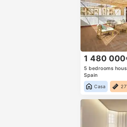
1 480 000
5 bedrooms house
Spain
Casa
2