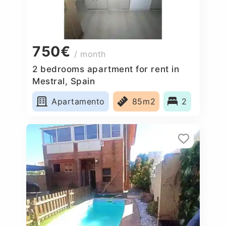
750€
/ month
2 bedrooms apartment for rent in
Mestral, Spain
Apartamento
85m2
2