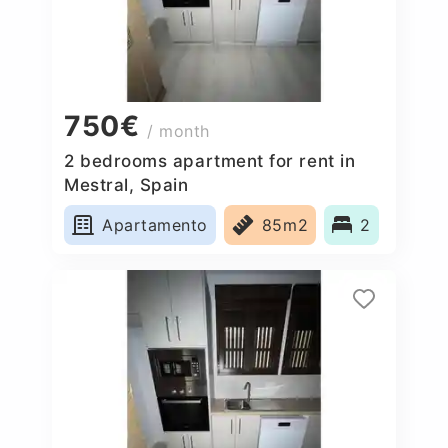
750€
/ month
2 bedrooms apartment for rent in
Mestral, Spain
Apartamento
85m2
2