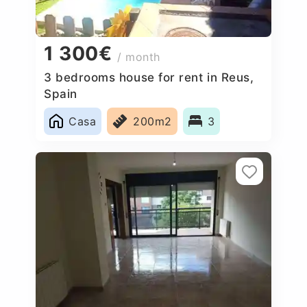
1 300€
/ month
3 bedrooms house for rent in Reus,
Spain
Casa
200m2
3