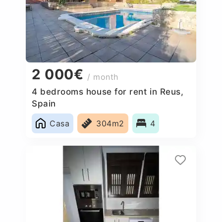
2 000€
/ month
4 bedrooms house for rent in Reus,
Spain
Casa
304m2
4