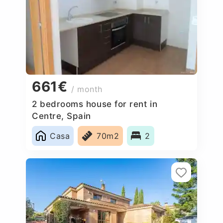
661€
/ month
2 bedrooms house for rent in
Centre, Spain
Casa
70m2
2