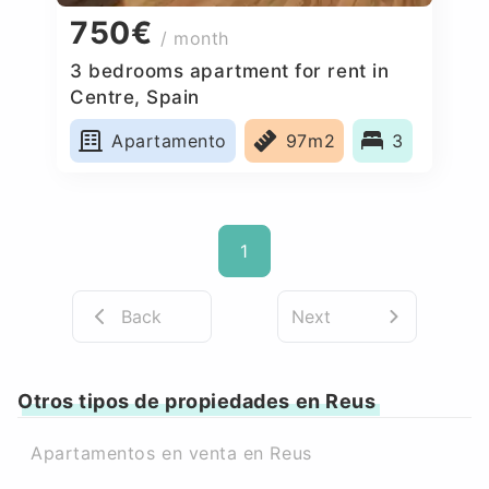
750€
/ month
3 bedrooms apartment for rent in
Centre, Spain
Apartamento
97m2
3
1
Back
Next
Otros tipos de propiedades en Reus
Apartamentos en venta en Reus