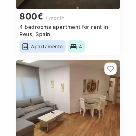
800€
/ month
4 bedrooms apartment for rent in
Reus, Spain
Apartamento
4