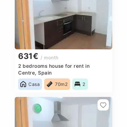
631€
/ month
2 bedrooms house for rent in
Centre, Spain
Casa
70m2
2