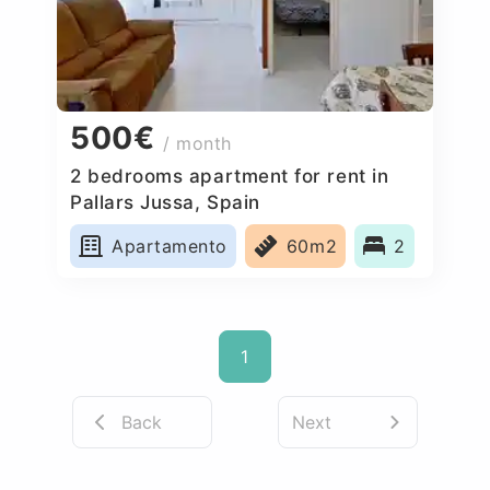
500€
/ month
2 bedrooms apartment for rent in
Pallars Jussa, Spain
Apartamento
60m2
2
1
Back
Next