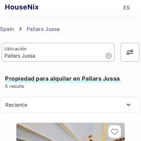
ES
Spain
Pallars Jussa
Ubicación
Propiedad para alquilar en Pallars Jussa
5
results
Reciente