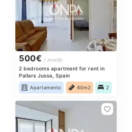
500€
/ month
2 bedrooms apartment for rent in
Pallars Jussa, Spain
Apartamento
60m2
2