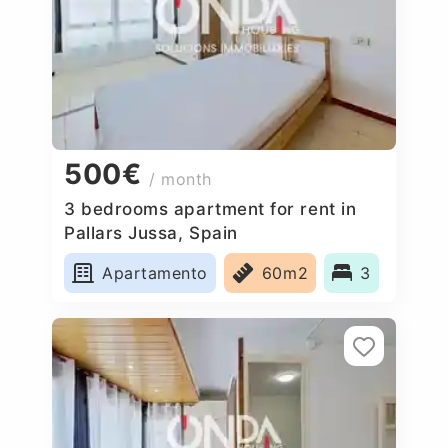
500€
/ month
3 bedrooms apartment for rent in
Pallars Jussa, Spain
Apartamento
60m2
3