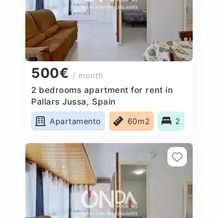
500€
/ month
2 bedrooms apartment for rent in
Pallars Jussa, Spain
Apartamento
60m2
2