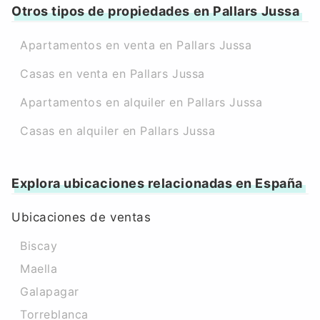
Otros tipos de propiedades en Pallars Jussa
Apartamentos en venta en Pallars Jussa
Casas en venta en Pallars Jussa
Apartamentos en alquiler en Pallars Jussa
Casas en alquiler en Pallars Jussa
Explora ubicaciones relacionadas en España
Ubicaciones de ventas
Biscay
Maella
Galapagar
Torreblanca