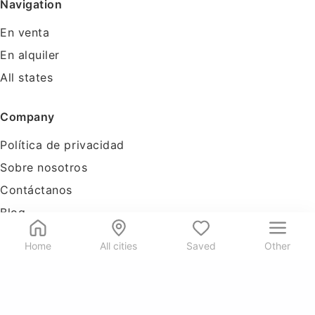
Navigation
En venta
En alquiler
All states
Company
Política de privacidad
Sobre nosotros
Contáctanos
Blog
Tools
Home
All cities
Saved
Other