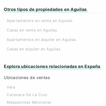
Otros tipos de propiedades en Aguilas
Apartamentos en venta en Aguilas
Casas en venta en Aguilas
Apartamentos en alquiler en Aguilas
Casas en alquiler en Aguilas
Explora ubicaciones relacionadas en España
Ubicaciones de ventas
Vera
Caravaca De La Cruz
Maspalomas Meloneras