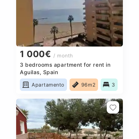
1 000€
/ month
3 bedrooms apartment for rent in
Aguilas, Spain
Apartamento
96m2
3