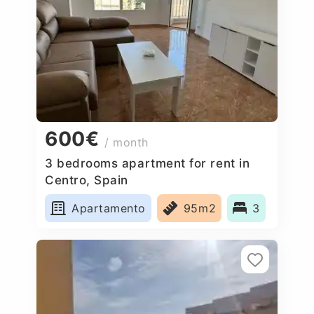
600€
/ month
3 bedrooms apartment for rent in
Centro, Spain
Apartamento
95m2
3