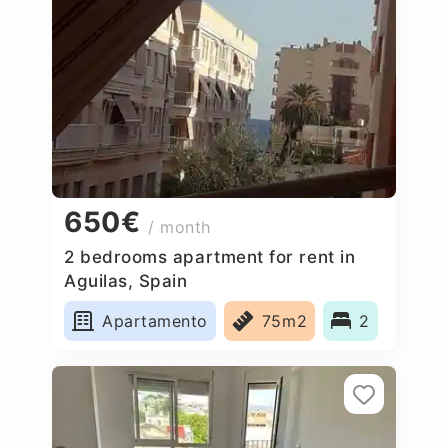
650€
/ month
2 bedrooms apartment for rent in
Aguilas, Spain
Apartamento
75m2
2