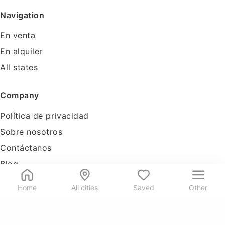
Navigation
En venta
En alquiler
All states
Company
Política de privacidad
Sobre nosotros
Contáctanos
Blog
Tools
Home
All cities
Saved
Other