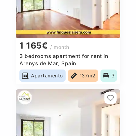
1 165€
/ month
3 bedrooms apartment for rent in
Arenys de Mar, Spain
Apartamento
137m2
3