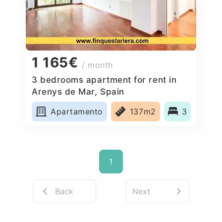
1 165€
/ month
3 bedrooms apartment for rent in
Arenys de Mar, Spain
Apartamento
137m2
3
1
Back
Next