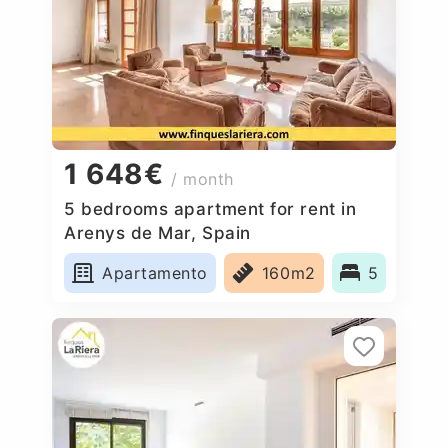
1 648€
/ month
5 bedrooms apartment for rent in
Arenys de Mar, Spain
Apartamento
160m2
5