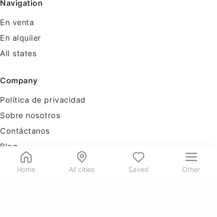
Navigation
En venta
En alquiler
All states
Company
Política de privacidad
Sobre nosotros
Contáctanos
Blog
Tools
Home
All cities
Saved
Other