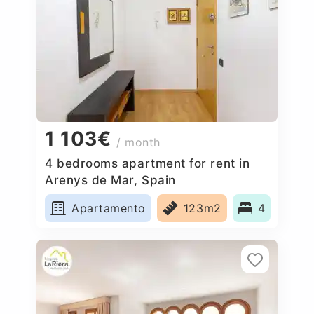
1 103€
/ month
4 bedrooms apartment for rent in
Arenys de Mar, Spain
Apartamento
123m2
4