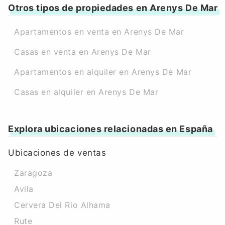
Otros tipos de propiedades en Arenys De Mar
Apartamentos en venta en Arenys De Mar
Casas en venta en Arenys De Mar
Apartamentos en alquiler en Arenys De Mar
Casas en alquiler en Arenys De Mar
Explora ubicaciones relacionadas en España
Ubicaciones de ventas
Zaragoza
Avila
Cervera Del Rio Alhama
Rute