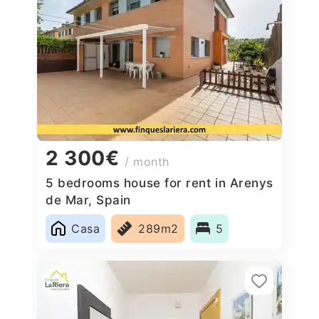
2 300€
/ month
5 bedrooms house for rent in Arenys
de Mar, Spain
Casa
289m2
5