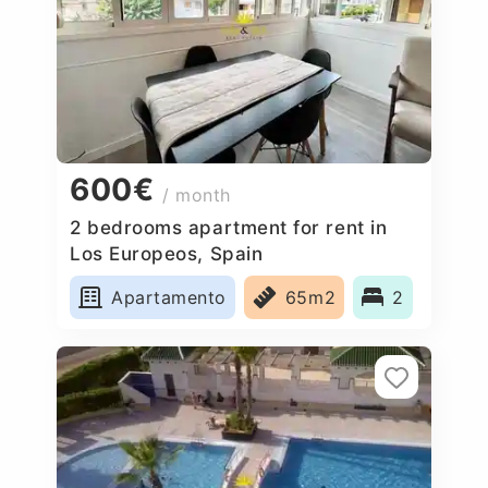
600€
/ month
2 bedrooms apartment for rent in
Los Europeos, Spain
Apartamento
65m2
2