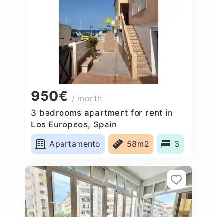
950€
/ month
3 bedrooms apartment for rent in
Los Europeos, Spain
Apartamento
58m2
3