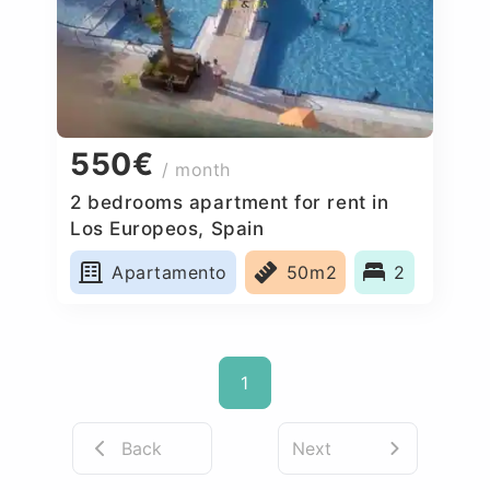
550€
/ month
2 bedrooms apartment for rent in
Los Europeos, Spain
Apartamento
50m2
2
1
Back
Next