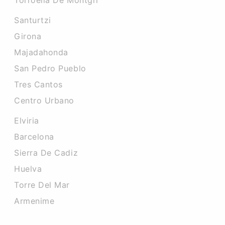
Torroella De Montgri
Santurtzi
Girona
Majadahonda
San Pedro Pueblo
Tres Cantos
Centro Urbano
Elviria
Barcelona
Sierra De Cadiz
Huelva
Torre Del Mar
Armenime