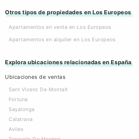
Otros tipos de propiedades en Los Europeos
Apartamentos en venta en Los Europeos
Apartamentos en alquiler en Los Europeos
Explora ubicaciones relacionadas en España
Ubicaciones de ventas
Sant Vicenc De Montalt
Fortuna
Sayalonga
Calatrava
Aviles