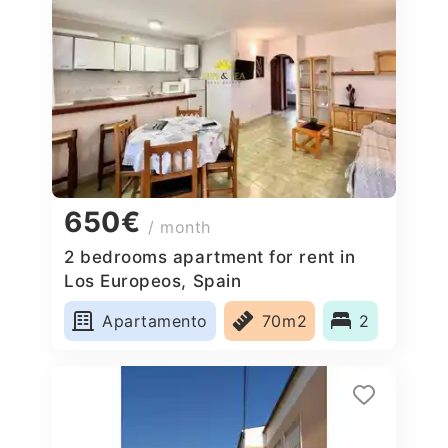
650€
/ month
2 bedrooms apartment for rent in
Los Europeos, Spain
Apartamento
70m2
2