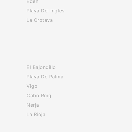
Eden
Playa Del Ingles
La Orotava
El Bajondillo
Playa De Palma
Vigo
Cabo Roig
Nerja
La Rioja