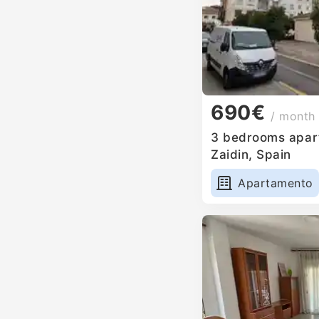
690€
/ month
3 bedrooms apart
Zaidin, Spain
Apartamento