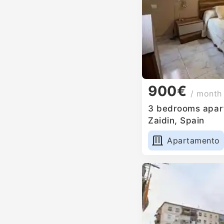
900€
/ month
3 bedrooms apart
Zaidin, Spain
Apartamento