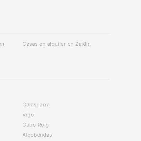
en
Casas en alquiler en Zaidin
Calasparra
Vigo
Cabo Roig
Alcobendas