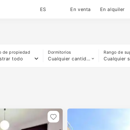
ES
En venta
En alquiler
o de propiedad
Dormitorios
Rango de sup
trar todo
Cualquier cantidad de camas