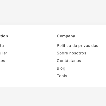
tion
Company
ta
Política de privacidad
uiler
Sobre nosotros
tes
Contáctanos
Blog
Tools