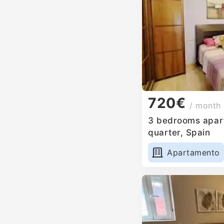
720€
/ month
3 bedrooms apart
quarter, Spain
Apartamento