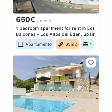
650€
/ month
1 bedroom apartment for rent in Los
Balcones - Los Altos del Eden, Spain
Apartamento
65m2
1