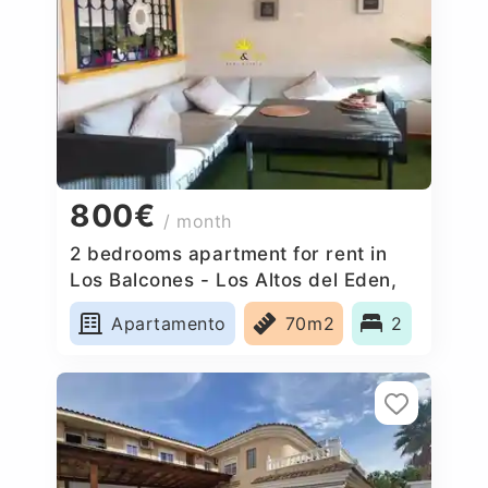
800€
/ month
2 bedrooms apartment for rent in
Los Balcones - Los Altos del Eden,
Spain
Apartamento
70m2
2