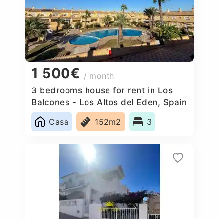
1 500€
/ month
3 bedrooms house for rent in Los
Balcones - Los Altos del Eden, Spain
Casa
152m2
3