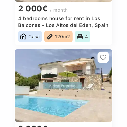
2 000€
/ month
4 bedrooms house for rent in Los
Balcones - Los Altos del Eden, Spain
Casa
120m2
4