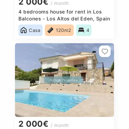
2 000€
/ month
4 bedrooms house for rent in Los
Balcones - Los Altos del Eden, Spain
Casa
120m2
4
2 000€
/ month