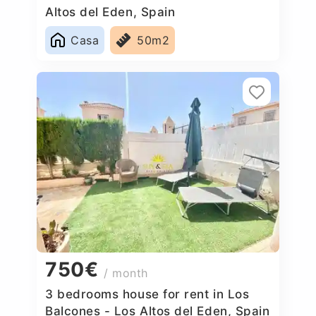
Altos del Eden, Spain
Casa
50m2
750€
/ month
3 bedrooms house for rent in Los
Balcones - Los Altos del Eden, Spain