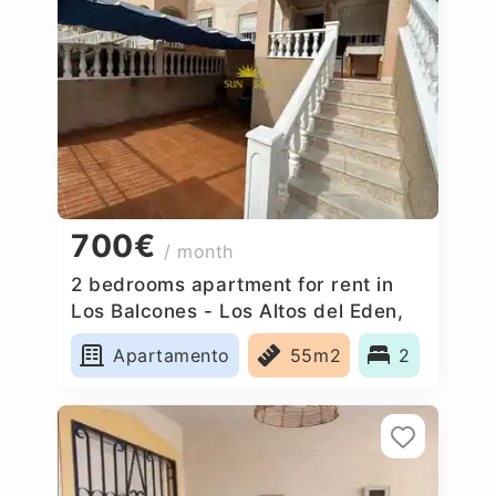
700€
/ month
2 bedrooms apartment for rent in
Los Balcones - Los Altos del Eden,
Spain
Apartamento
55m2
2