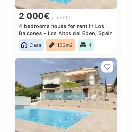
2 000€
/ month
4 bedrooms house for rent in Los
Balcones - Los Altos del Eden, Spain
Casa
120m2
4