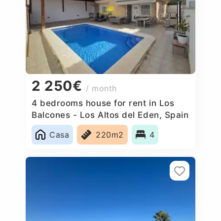
2 250€
/ month
4 bedrooms house for rent in Los
Balcones - Los Altos del Eden, Spain
Casa
220m2
4