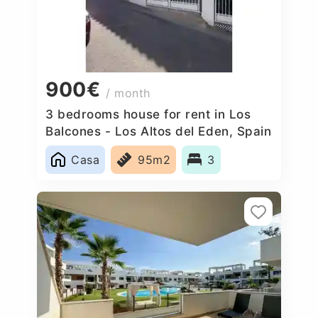
900€
/ month
3 bedrooms house for rent in Los
Balcones - Los Altos del Eden, Spain
Casa
95m2
3