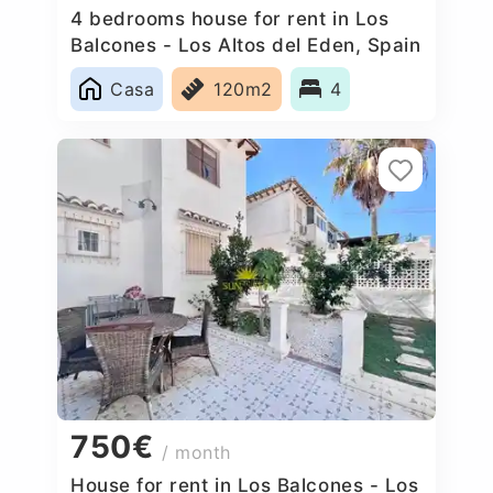
4 bedrooms house for rent in Los
Balcones - Los Altos del Eden, Spain
Casa
120m2
4
750€
/ month
House for rent in Los Balcones - Los