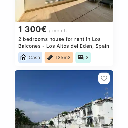
1 300€
/ month
2 bedrooms house for rent in Los
Balcones - Los Altos del Eden, Spain
Casa
125m2
2