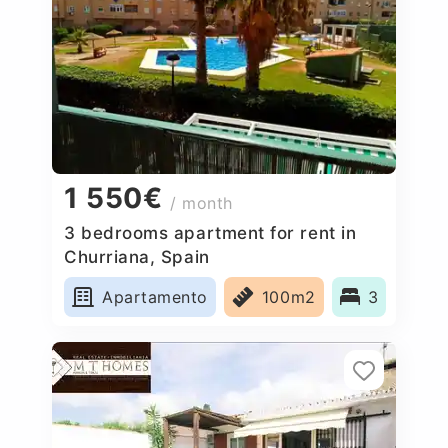
1 550€
/ month
3 bedrooms apartment for rent in
Churriana, Spain
Apartamento
100m2
3