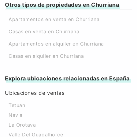
Otros tipos de propiedades en Churriana
Apartamentos en venta en Churriana
Casas en venta en Churriana
Apartamentos en alquiler en Churriana
Casas en alquiler en Churriana
Explora ubicaciones relacionadas en España
Ubicaciones de ventas
Tetuan
Navia
La Orotava
Valle Del Guadalhorce