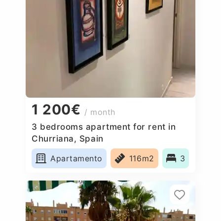
1 200€
/ month
3 bedrooms apartment for rent in
Churriana, Spain
Apartamento
116m2
3