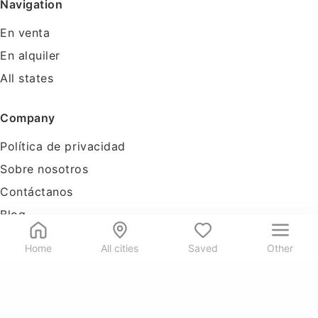
Navigation
En venta
En alquiler
All states
Company
Política de privacidad
Sobre nosotros
Contáctanos
Blog
Tools
Home
All cities
Saved
Other