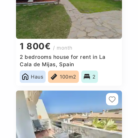
1 800€
/ month
2 bedrooms house for rent in La
Cala de Mijas, Spain
Haus
100m2
2