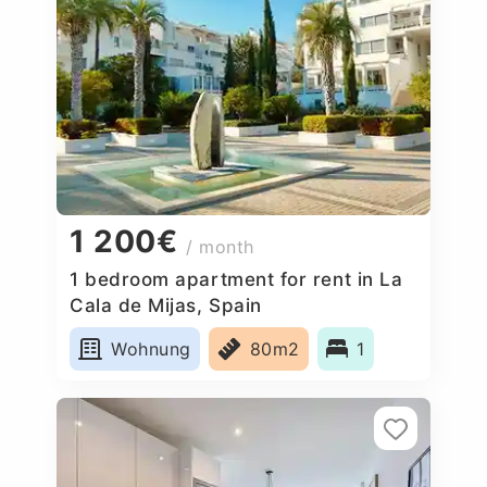
1 200€
/ month
1 bedroom apartment for rent in La
Cala de Mijas, Spain
Wohnung
80m2
1