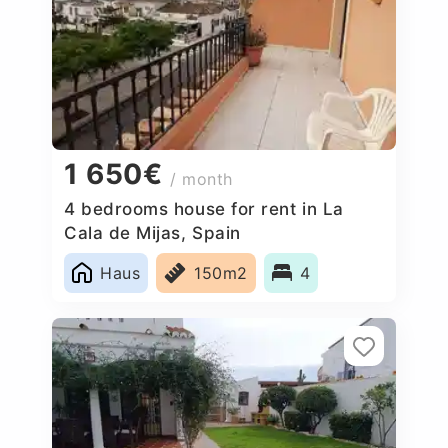
1 650€
/ month
4 bedrooms house for rent in La
Cala de Mijas, Spain
Haus
150m2
4