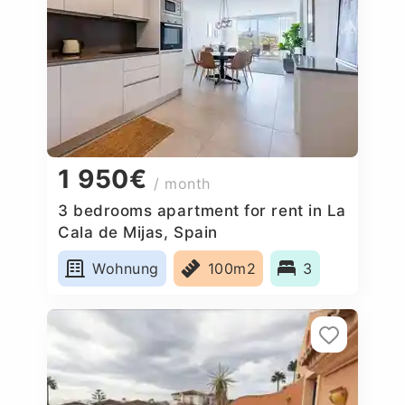
1 950€
/ month
3 bedrooms apartment for rent in La
Cala de Mijas, Spain
Wohnung
100m2
3