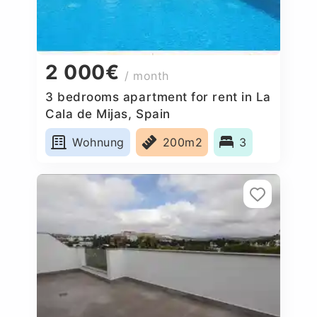
2 000€
/ month
3 bedrooms apartment for rent in La
Cala de Mijas, Spain
Wohnung
200m2
3