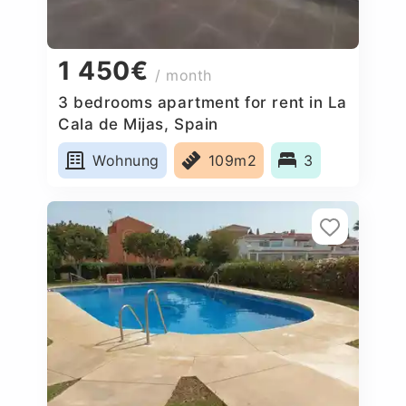
1 450€
/ month
3 bedrooms apartment for rent in La
Cala de Mijas, Spain
Wohnung
109m2
3