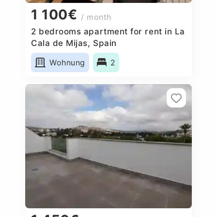
1 100€
/ month
2 bedrooms apartment for rent in La
Cala de Mijas, Spain
Wohnung
2