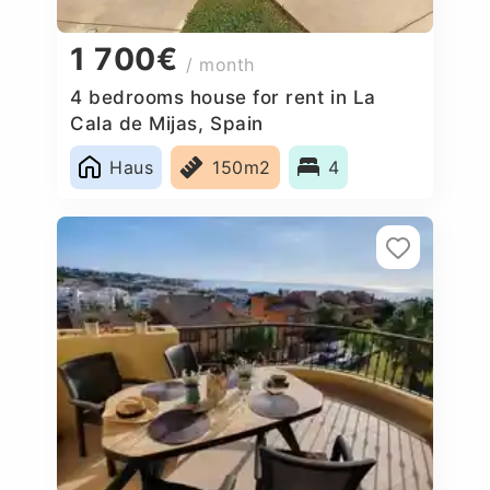
1 700€
/ month
4 bedrooms house for rent in La
Cala de Mijas, Spain
Haus
150m2
4