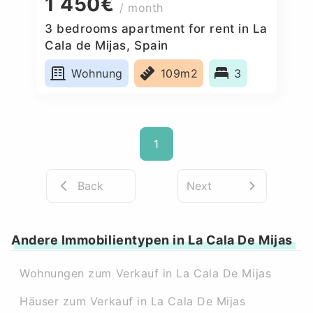
1 450€
/ month
3 bedrooms apartment for rent in La
Cala de Mijas, Spain
Wohnung
109m2
3
1
Back
Next
Andere Immobilientypen in La Cala De Mijas
Wohnungen zum Verkauf in La Cala De Mijas
Häuser zum Verkauf in La Cala De Mijas