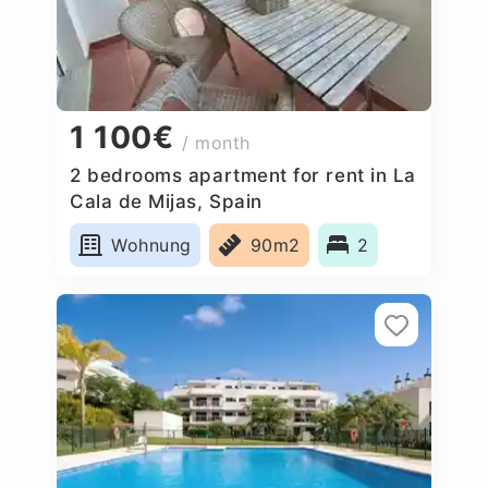
1 100€
/ month
2 bedrooms apartment for rent in La
Cala de Mijas, Spain
Wohnung
90m2
2