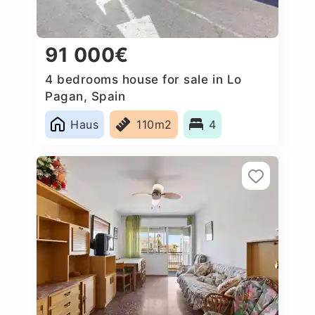
91 000€
4 bedrooms house for sale in Lo
Pagan, Spain
Haus
110m2
4