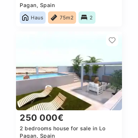
Pagan, Spain
Haus
75m2
2
250 000€
2 bedrooms house for sale in Lo
Pagan, Spain