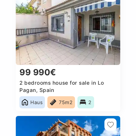
99 990€
2 bedrooms house for sale in Lo
Pagan, Spain
Haus
75m2
2