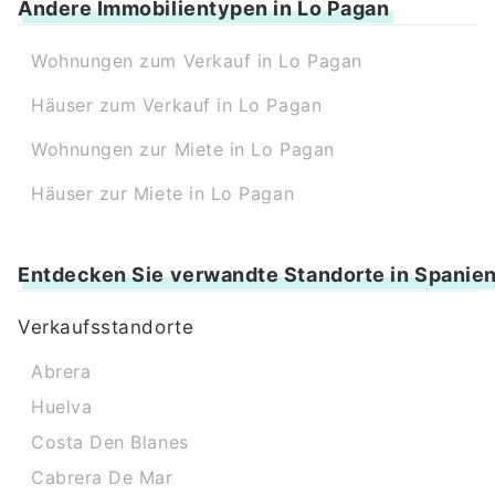
Andere Immobilientypen in Lo Pagan
Wohnungen zum Verkauf in Lo Pagan
Häuser zum Verkauf in Lo Pagan
Wohnungen zur Miete in Lo Pagan
Häuser zur Miete in Lo Pagan
Entdecken Sie verwandte Standorte in Spanie
Verkaufsstandorte
Abrera
Huelva
Costa Den Blanes
Cabrera De Mar