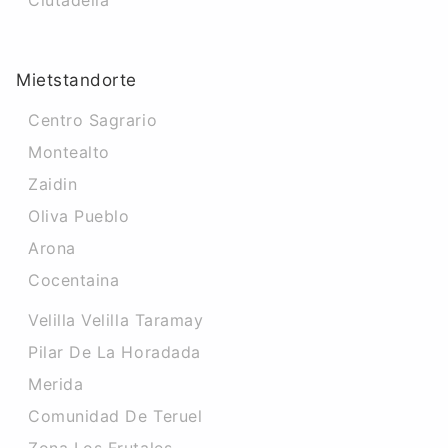
Ciutadella
Mietstandorte
Centro Sagrario
Montealto
Zaidin
Oliva Pueblo
Arona
Cocentaina
Velilla Velilla Taramay
Pilar De La Horadada
Merida
Comunidad De Teruel