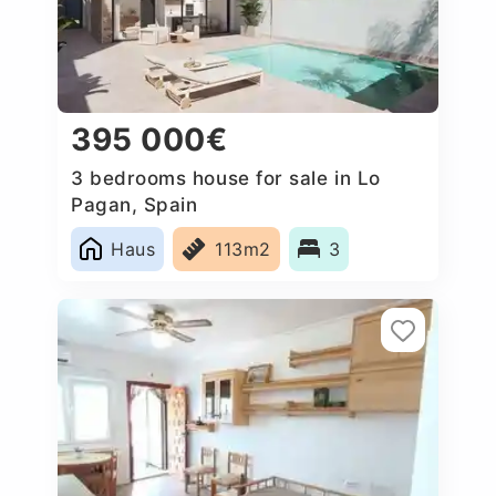
395 000€
3 bedrooms house for sale in Lo
Pagan, Spain
Haus
113m2
3