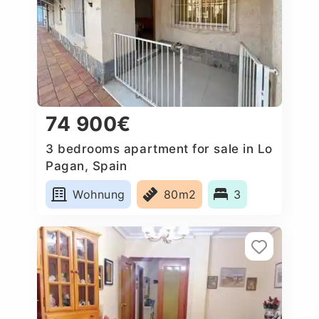
74 900€
3 bedrooms apartment for sale in Lo
Pagan, Spain
Wohnung
80m2
3