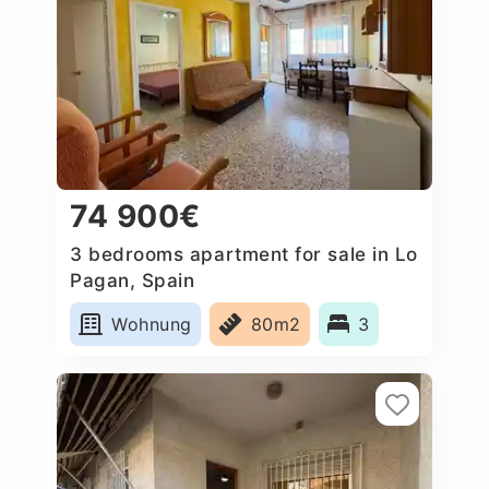
74 900€
3 bedrooms apartment for sale in Lo
Pagan, Spain
Wohnung
80m2
3