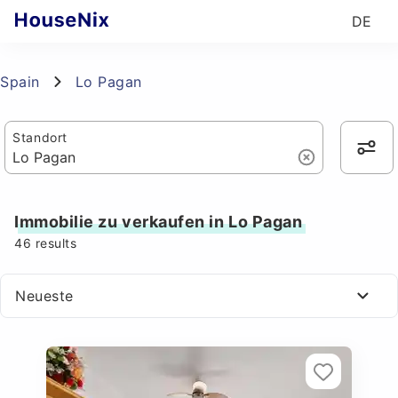
DE
Spain
Lo Pagan
Standort
Immobilie zu verkaufen in Lo Pagan
46
results
Neueste