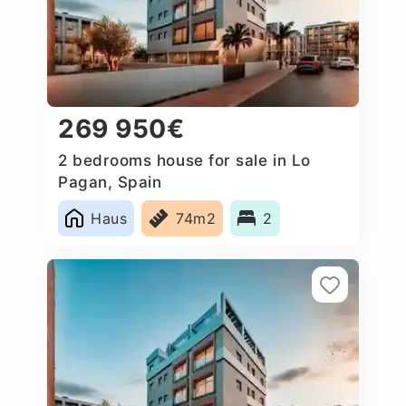
269 950€
2 bedrooms house for sale in Lo
Pagan, Spain
Haus
74m2
2