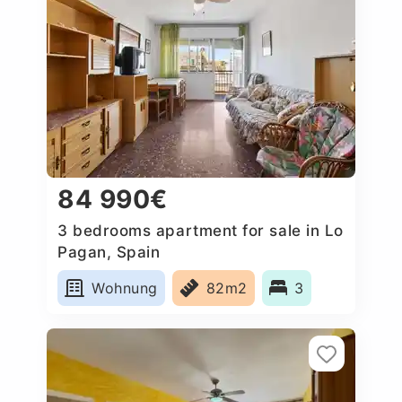
84 990€
3 bedrooms apartment for sale in Lo
Pagan, Spain
Wohnung
82m2
3