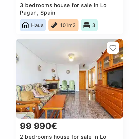
3 bedrooms house for sale in Lo
Pagan, Spain
Haus
101m2
3
99 990€
2 bedrooms house for sale in Lo