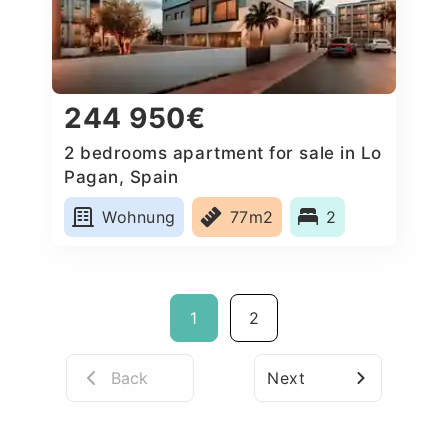
244 950€
2 bedrooms apartment for sale in Lo
Pagan, Spain
Wohnung
77m2
2
1
2
Back
Next