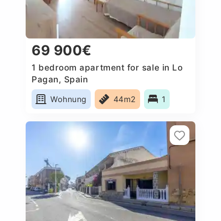
69 900€
1 bedroom apartment for sale in Lo
Pagan, Spain
Wohnung
44m2
1