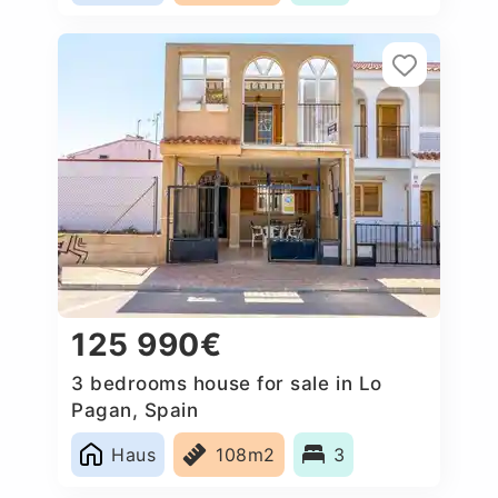
125 990€
3 bedrooms house for sale in Lo
Pagan, Spain
Haus
108m2
3