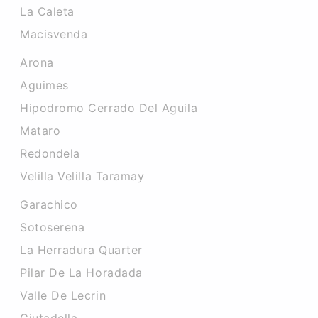
La Caleta
Macisvenda
Arona
Aguimes
Hipodromo Cerrado Del Aguila
Mataro
Redondela
Velilla Velilla Taramay
Garachico
Sotoserena
La Herradura Quarter
Pilar De La Horadada
Valle De Lecrin