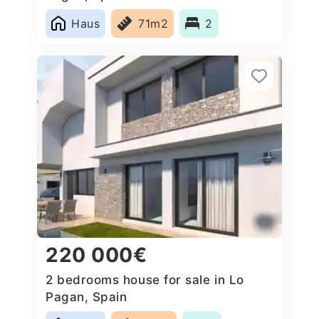
Haus
71m2
2
220 000€
2 bedrooms house for sale in Lo
Pagan, Spain