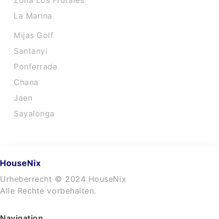
Zona Los Frutales
La Marina
Mijas Golf
Santanyi
Ponferrada
Chana
Jaen
Sayalonga
Urheberrecht © 2024 HouseNix
Alle Rechte vorbehalten.
Navigation