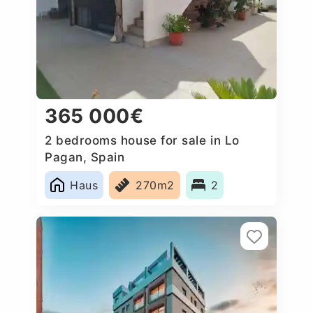
365 000€
2 bedrooms house for sale in Lo
Pagan, Spain
Haus
270m2
2