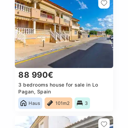
88 990€
3 bedrooms house for sale in Lo
Pagan, Spain
Haus
101m2
3