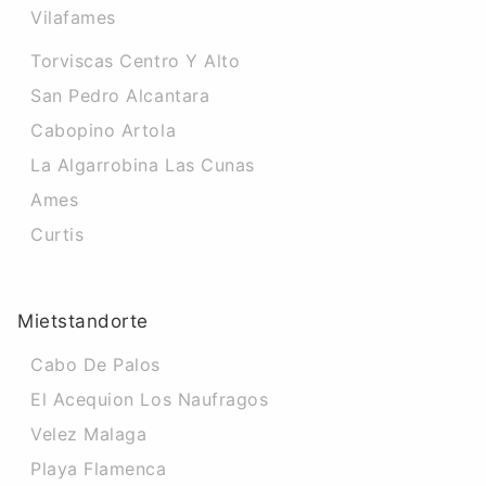
Vilafames
Torviscas Centro Y Alto
San Pedro Alcantara
Cabopino Artola
La Algarrobina Las Cunas
Ames
Curtis
Mietstandorte
Cabo De Palos
El Acequion Los Naufragos
Velez Malaga
Playa Flamenca