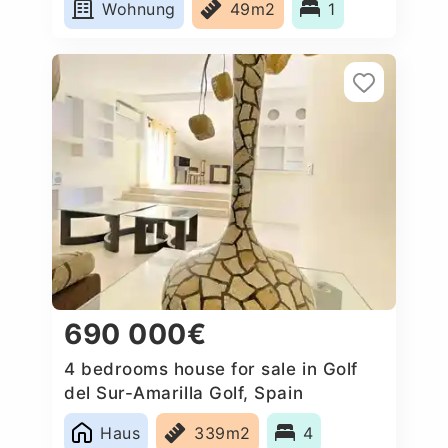
Wohnung
49m2
1
690 000€
4 bedrooms house for sale in Golf
del Sur-Amarilla Golf, Spain
Haus
339m2
4