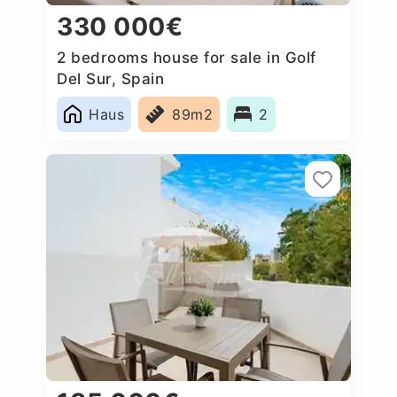
330 000€
2 bedrooms house for sale in Golf
Del Sur, Spain
Haus
89m2
2