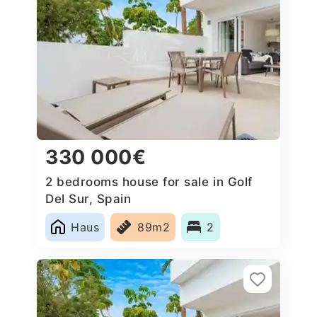
330 000€
2 bedrooms house for sale in Golf
Del Sur, Spain
Haus
89m2
2