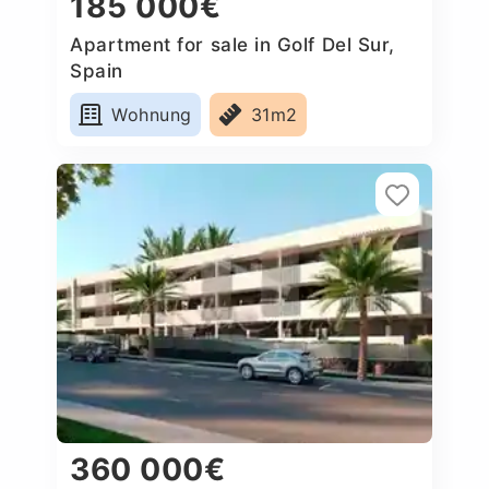
185 000€
Apartment for sale in Golf Del Sur,
Spain
Wohnung
31m2
360 000€