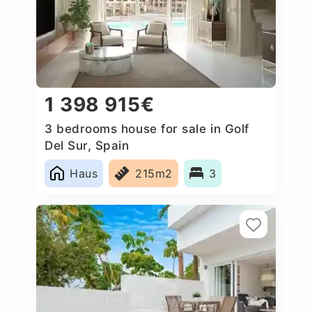
1 398 915€
3 bedrooms house for sale in Golf
Del Sur, Spain
Haus
215m2
3