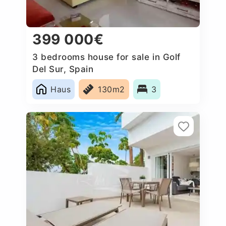
399 000€
3 bedrooms house for sale in Golf
Del Sur, Spain
Haus
130m2
3