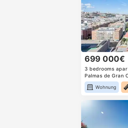
699 000€
3 bedrooms apart
Palmas de Gran C
Wohnung