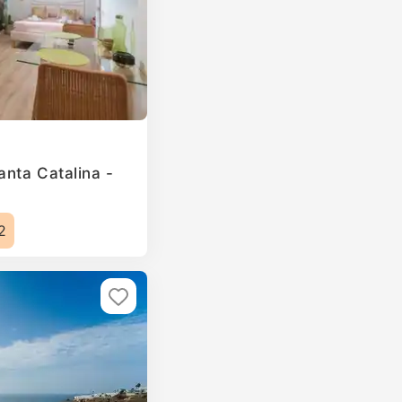
anta Catalina -
2