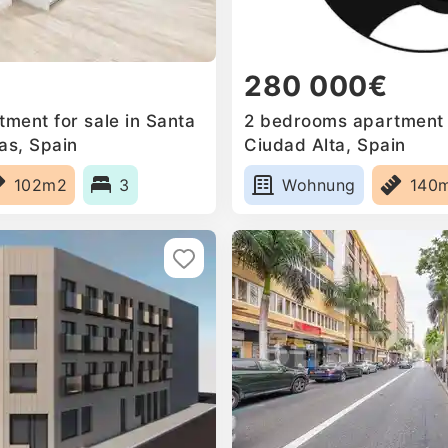
280 000€
ment for sale in Santa
2 bedrooms apartment f
as, Spain
Ciudad Alta, Spain
102m2
3
Wohnung
140