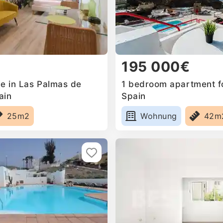
195 000€
le in Las Palmas de
1 bedroom apartment fo
ain
Spain
25m2
Wohnung
42m