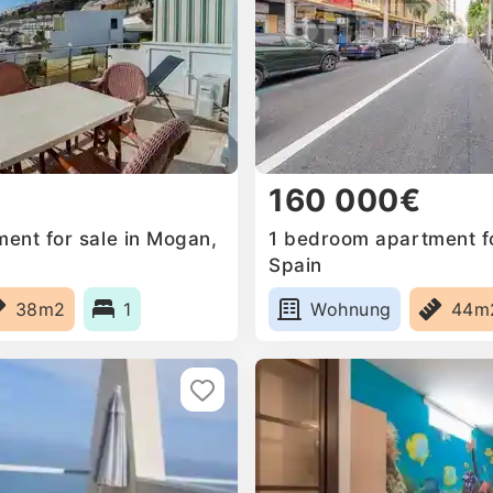
160 000€
ent for sale in Mogan,
1 bedroom apartment fo
Spain
38m2
1
Wohnung
44m