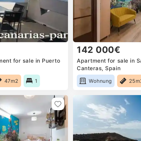
142 000€
ent for sale in Puerto
Apartment for sale in S
Canteras, Spain
47m2
1
Wohnung
25m