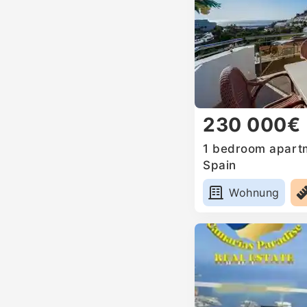
230 000€
1 bedroom apartm
Spain
Wohnung