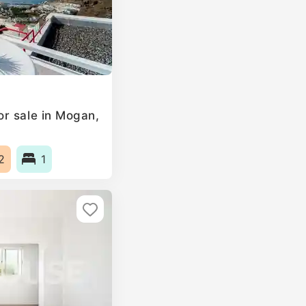
r sale in Mogan,
2
1