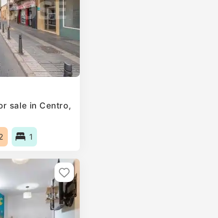
r sale in Centro,
2
1