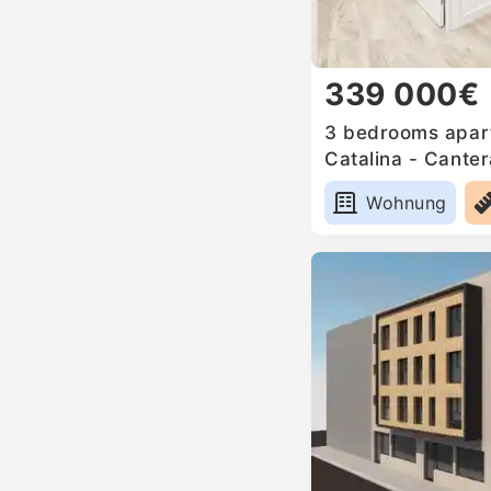
339 000€
3 bedrooms apart
Catalina - Canter
Wohnung