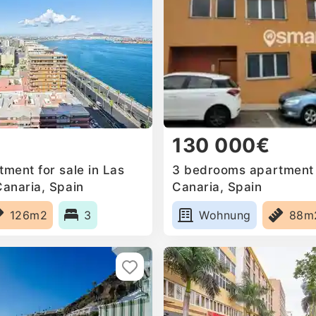
130 000€
ment for sale in Las
3 bedrooms apartment f
anaria, Spain
Canaria, Spain
126m2
3
Wohnung
88m