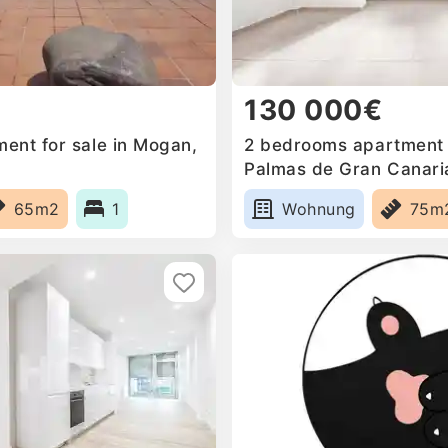
130 000€
ent for sale in Mogan,
2 bedrooms apartment f
Palmas de Gran Canari
65m2
1
Wohnung
75m