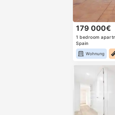
179 000€
1 bedroom apartm
Spain
Wohnung