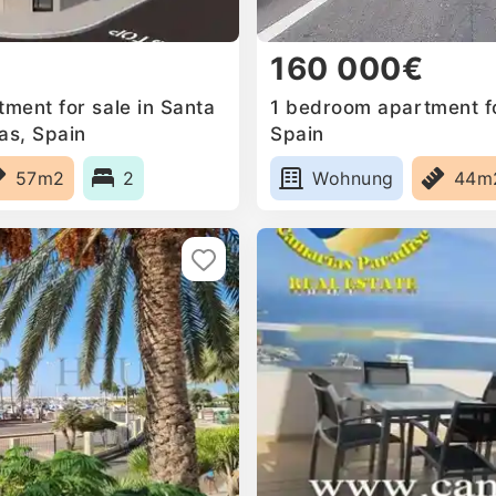
160 000€
ment for sale in Santa
1 bedroom apartment fo
as, Spain
Spain
57m2
2
Wohnung
44m