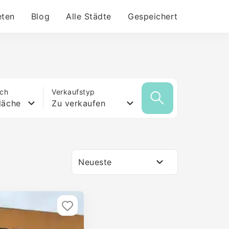
eten
Blog
Alle Städte
Gespeichert
ich
Verkaufstyp
läche
Zu verkaufen
Neueste