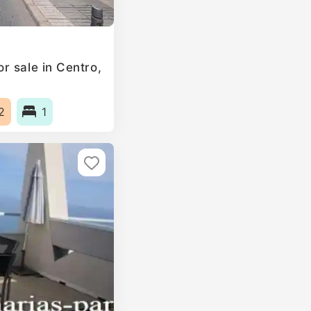
r sale in Centro,
2
1