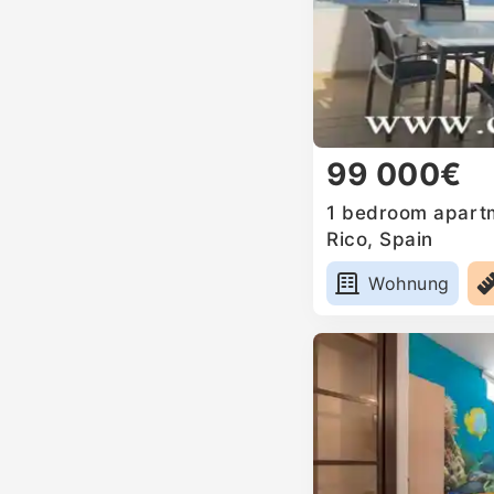
99 000€
1 bedroom apartm
Rico, Spain
Wohnung