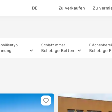
DE
Zu verkaufen
Zu vermi
obilientyp
Schlafzimmer
Flächenbere
hnung
Beliebige Betten
Beliebige F