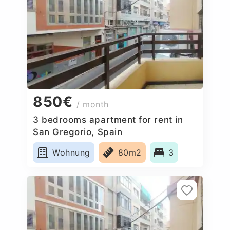
850€
/ month
3 bedrooms apartment for rent in
San Gregorio, Spain
Wohnung
80m2
3