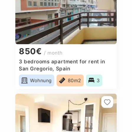
850€
/ month
3 bedrooms apartment for rent in
San Gregorio, Spain
Wohnung
80m2
3