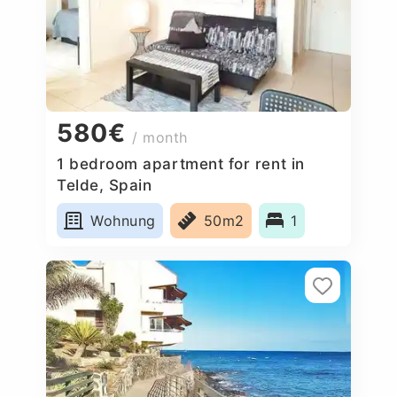
580€
/ month
1 bedroom apartment for rent in
Telde, Spain
Wohnung
50m2
1