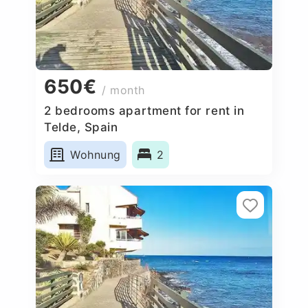
650€
/ month
2 bedrooms apartment for rent in
Telde, Spain
Wohnung
2