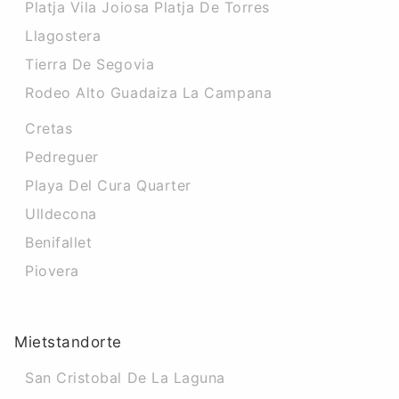
Platja Vila Joiosa Platja De Torres
Llagostera
Tierra De Segovia
Rodeo Alto Guadaiza La Campana
Cretas
Pedreguer
Playa Del Cura Quarter
Ulldecona
Benifallet
Piovera
Mietstandorte
San Cristobal De La Laguna