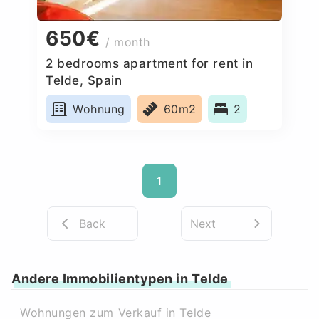
650€
/ month
2 bedrooms apartment for rent in
Telde, Spain
Wohnung
60m2
2
1
Back
Next
Andere Immobilientypen in Telde
Wohnungen zum Verkauf in Telde