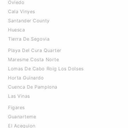
Oviedo
Cala Vinyes
Santander County
Huesca
Tierra De Segovia
Playa Del Cura Quarter
Maresme Costa Norte
Lomas De Cabo Roig Los Dolses
Horta Guinardo
Cuenca De Pamplona
Las Vinas
Figares
Guanarteme
El Acequion