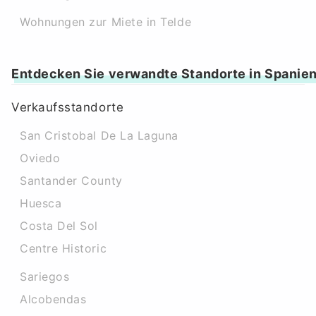
Wohnungen zur Miete in Telde
Entdecken Sie verwandte Standorte in Spanie
Verkaufsstandorte
San Cristobal De La Laguna
Oviedo
Santander County
Huesca
Costa Del Sol
Centre Historic
Sariegos
Alcobendas