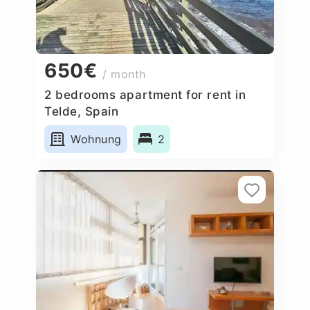
650€
/ month
2 bedrooms apartment for rent in
Telde, Spain
Wohnung
2