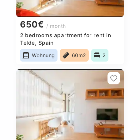
650€
/ month
2 bedrooms apartment for rent in
Telde, Spain
Wohnung
60m2
2