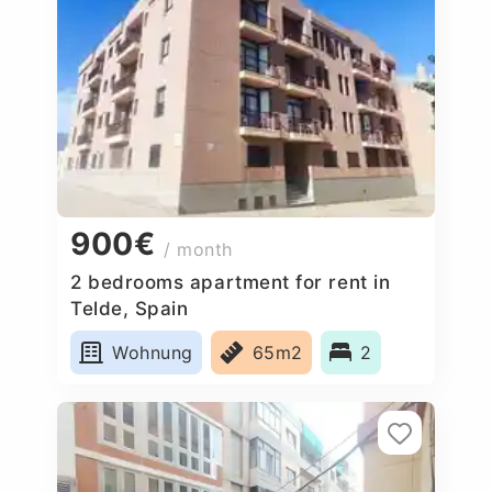
900€
/ month
2 bedrooms apartment for rent in
Telde, Spain
Wohnung
65m2
2