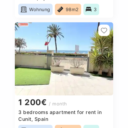
Wohnung
98m2
3
1 200€
/ month
3 bedrooms apartment for rent in
Cunit, Spain