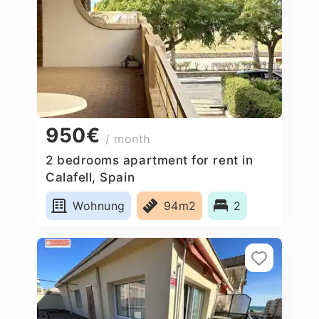
950€
/ month
2 bedrooms apartment for rent in
Calafell, Spain
Wohnung
94m2
2