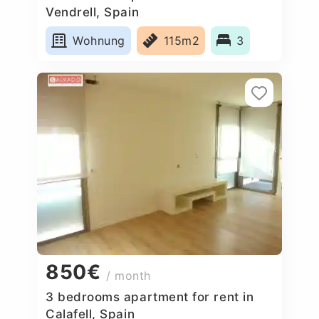
Vendrell, Spain
Wohnung
115m2
3
850€
/ month
3 bedrooms apartment for rent in
Calafell, Spain