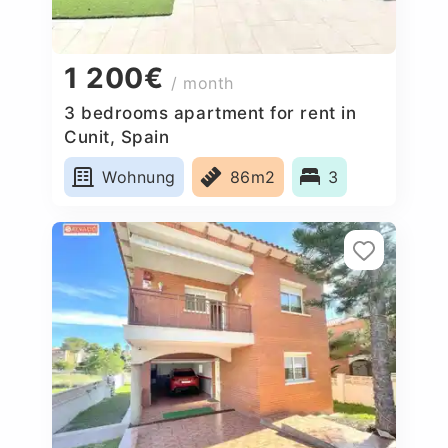
1 200€
/ month
3 bedrooms apartment for rent in
Cunit, Spain
Wohnung
86m2
3