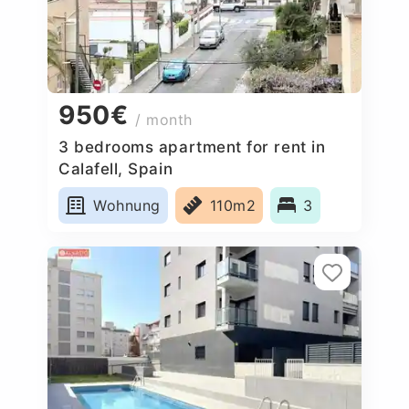
950€
/ month
3 bedrooms apartment for rent in
Calafell, Spain
Wohnung
110m2
3