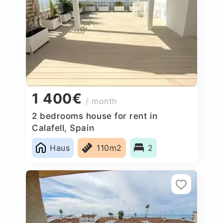
1 400€
/ month
2 bedrooms house for rent in
Calafell, Spain
Haus
110m2
2