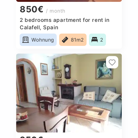
850€
/ month
2 bedrooms apartment for rent in
Calafell, Spain
Wohnung
81m2
2