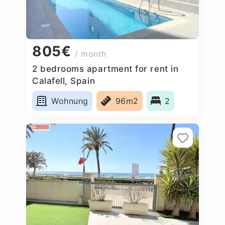
805€
/ month
2 bedrooms apartment for rent in
Calafell, Spain
Wohnung
96m2
2