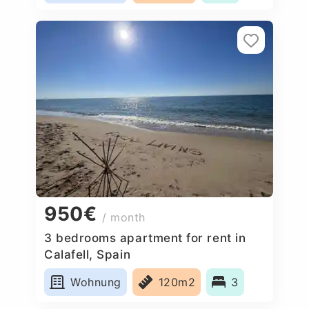
950€
/ month
3 bedrooms apartment for rent in
Calafell, Spain
Wohnung
120m2
3