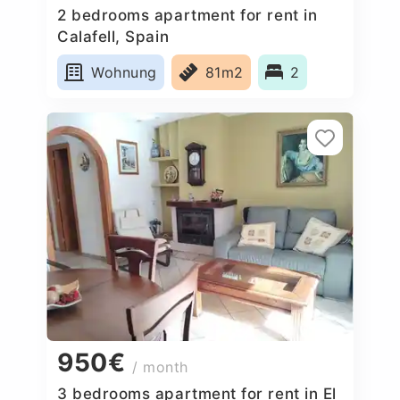
2 bedrooms apartment for rent in
Calafell, Spain
Wohnung
81m2
2
950€
/ month
3 bedrooms apartment for rent in El