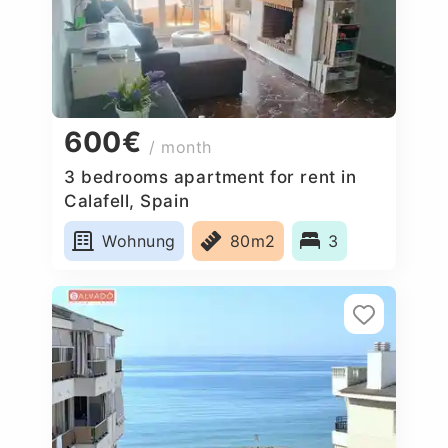
600€
/ month
3 bedrooms apartment for rent in
Calafell, Spain
Wohnung
80m2
3