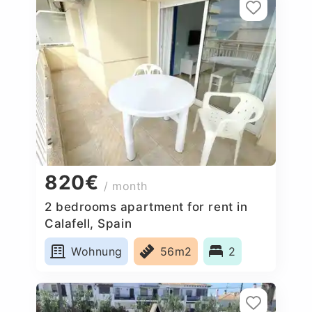
820€
/ month
2 bedrooms apartment for rent in
Calafell, Spain
Wohnung
56m2
2