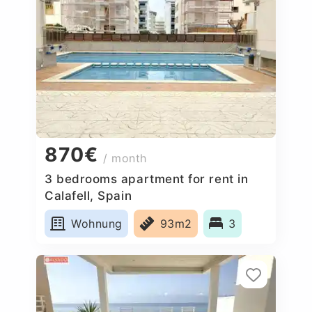
870€
/ month
3 bedrooms apartment for rent in
Calafell, Spain
Wohnung
93m2
3