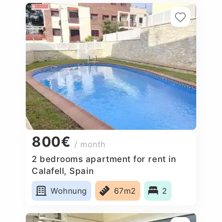
800€
/ month
2 bedrooms apartment for rent in
Calafell, Spain
Wohnung
67m2
2