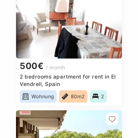
500€
/ month
2 bedrooms apartment for rent in El
Vendrell, Spain
Wohnung
80m2
2