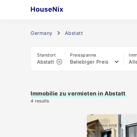
Germany
Abstatt
Standort
Preisspanne
Imm
Beliebiger Preis
All
Immobilie zu vermieten in Abstatt
4
results