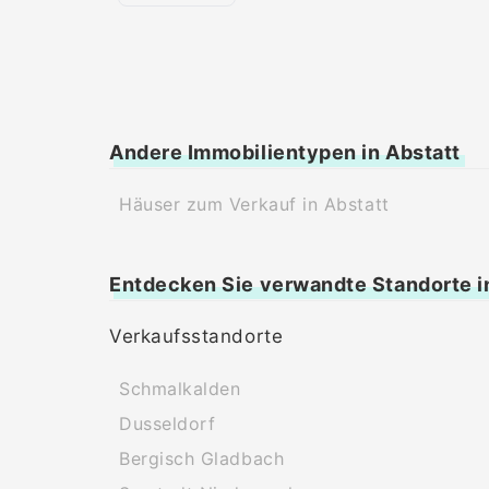
Andere Immobilientypen in Abstatt
Häuser zum Verkauf in Abstatt
Entdecken Sie verwandte Standorte i
Verkaufsstandorte
Schmalkalden
Dusseldorf
Bergisch Gladbach