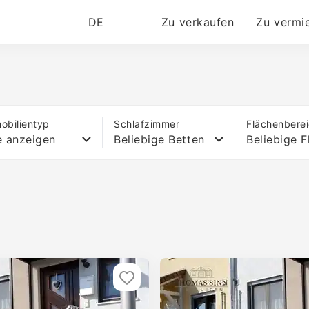
DE
Zu verkaufen
Zu vermi
obilientyp
Schlafzimmer
Flächenbere
e anzeigen
Beliebige Betten
Beliebige F