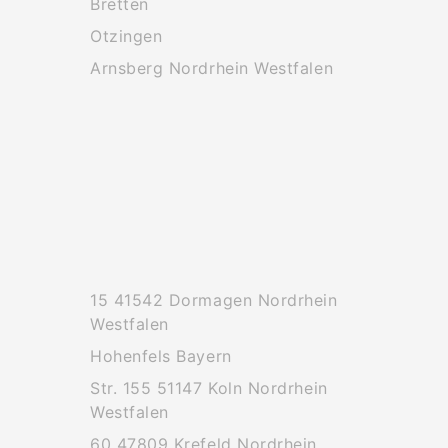
Bretten
Otzingen
Arnsberg Nordrhein Westfalen
15 41542 Dormagen Nordrhein
Westfalen
Hohenfels Bayern
Str. 155 51147 Koln Nordrhein
Westfalen
60 47809 Krefeld Nordrhein