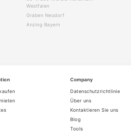
Westfalen
Graben Neudorf
Anzing Bayern
tion
Company
kaufen
Datenschutzrichtlinie
mieten
Über uns
tes
Kontaktieren Sie uns
Blog
Tools