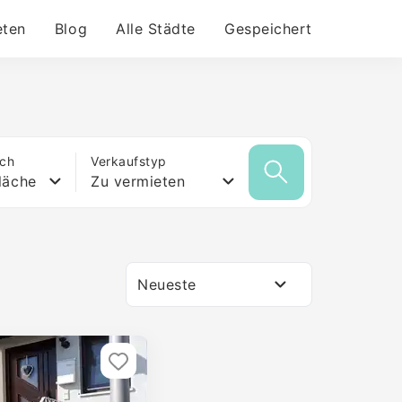
eten
Blog
Alle Städte
Gespeichert
ich
Verkaufstyp
läche
Zu vermieten
Neueste