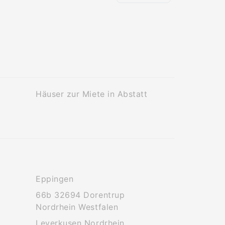
Häuser zur Miete in Abstatt
Eppingen
66b 32694 Dorentrup
Nordrhein Westfalen
Leverkusen Nordrhein