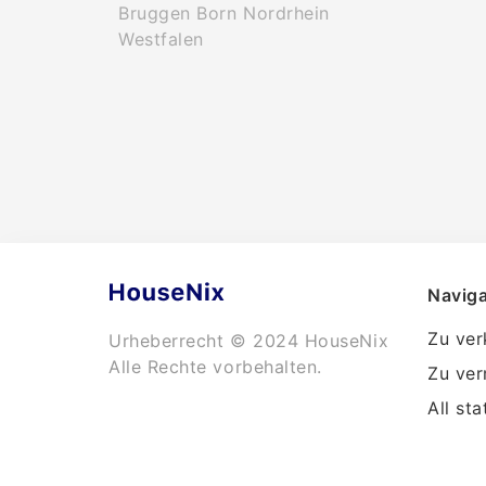
Bruggen Born Nordrhein
Westfalen
Naviga
Zu ver
Urheberrecht © 2024 HouseNix
Alle Rechte vorbehalten.
Zu ver
All sta