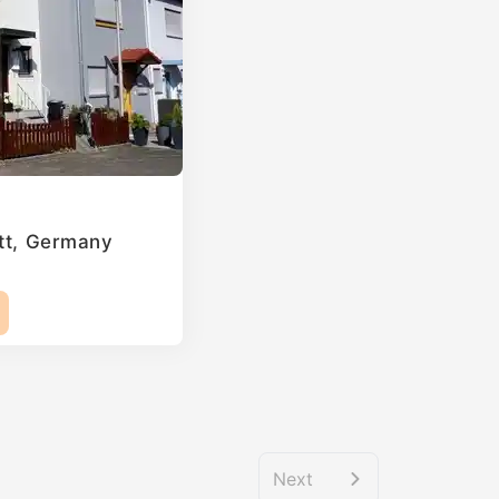
att, Germany
Next