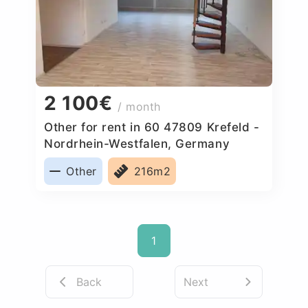
2 100€
/ month
Other for rent in 60 47809 Krefeld -
Nordrhein-Westfalen, Germany
Other
216m2
1
Back
Next