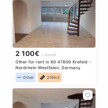
2 100€
/ month
Other for rent in 60 47809 Krefeld -
Nordrhein-Westfalen, Germany
Other
216m2