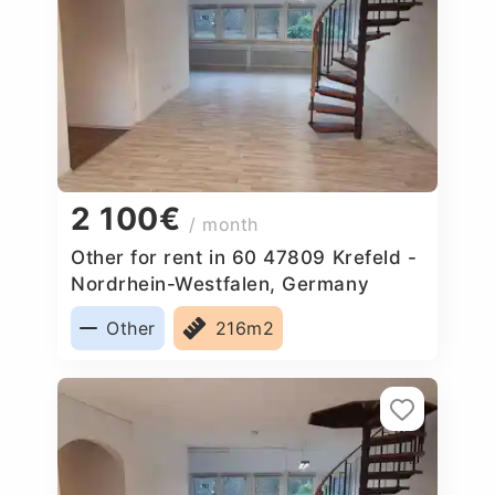
2 100€
/ month
Other for rent in 60 47809 Krefeld -
Nordrhein-Westfalen, Germany
Other
216m2