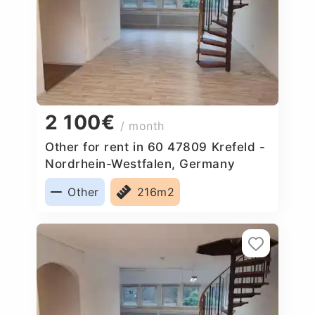
2 100€
/ month
Other for rent in 60 47809 Krefeld -
Nordrhein-Westfalen, Germany
Other
216m2