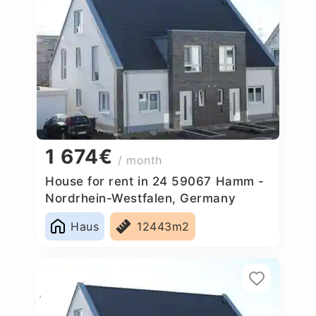
1 674€
/ month
House for rent in 24 59067 Hamm -
Nordrhein-Westfalen, Germany
Haus
12443m2