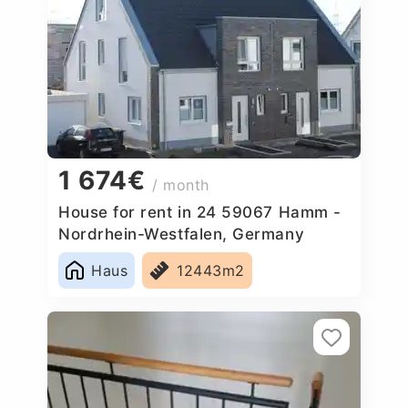
1 674€
/ month
House for rent in 24 59067 Hamm -
Nordrhein-Westfalen, Germany
Haus
12443m2