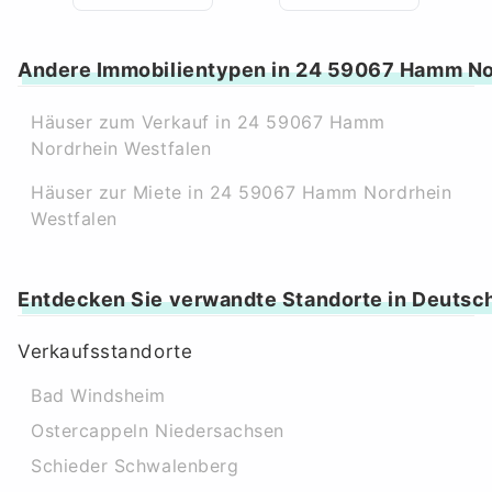
Andere Immobilientypen in 24 59067 Hamm No
Häuser zum Verkauf in 24 59067 Hamm
Nordrhein Westfalen
Häuser zur Miete in 24 59067 Hamm Nordrhein
Westfalen
Entdecken Sie verwandte Standorte in Deutsc
Verkaufsstandorte
Bad Windsheim
Ostercappeln Niedersachsen
Schieder Schwalenberg