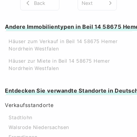
Back
Next
Andere Immobilientypen in Beil 14 58675 Hem
Häuser zum Verkauf in Beil 14 58675 Hemer
Nordrhein Westfalen
Häuser zur Miete in Beil 14 58675 Hemer
Nordrhein Westfalen
Entdecken Sie verwandte Standorte in Deutsc
Verkaufsstandorte
Stadtlohn
Walsrode Niedersachsen