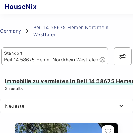
Beil 14 58675 Hemer Nordrhein
Germany
Westfalen
Standort
Immobilie zu vermieten in Beil 14 58675 Heme
3
results
Neueste