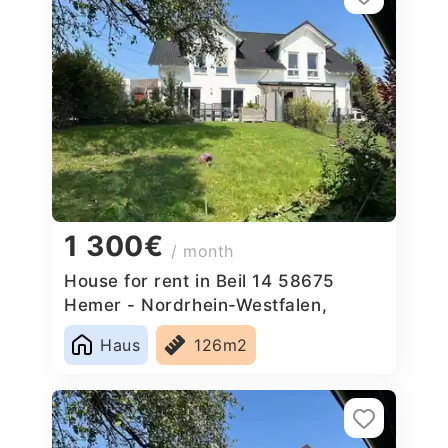
1 300€
/ month
House for rent in Beil 14 58675
Hemer - Nordrhein-Westfalen,
Germany
Haus
126m2