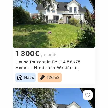
1 300€
/ month
House for rent in Beil 14 58675
Hemer - Nordrhein-Westfalen,
Germany
Haus
126m2