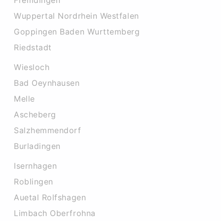
Fremdingen
Wuppertal Nordrhein Westfalen
Goppingen Baden Wurttemberg
Riedstadt
Wiesloch
Bad Oeynhausen
Melle
Ascheberg
Salzhemmendorf
Burladingen
Isernhagen
Roblingen
Auetal Rolfshagen
Limbach Oberfrohna