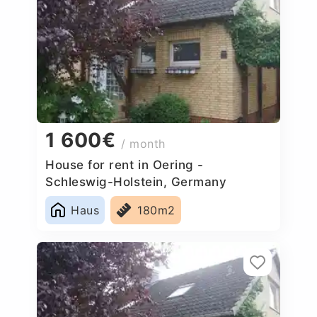
1 600€
/ month
House for rent in Oering -
Schleswig-Holstein, Germany
Haus
180m2