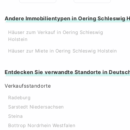
Andere Immobilientypen in Oering Schleswig H
Häuser zum Verkauf in Oering Schleswig
Holstein
Häuser zur Miete in Oering Schleswig Holstein
Entdecken Sie verwandte Standorte in Deutsc
Verkaufsstandorte
Radeburg
Sarstedt Niedersachsen
Steina
Bottrop Nordrhein Westfalen