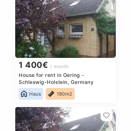
1 400€
/ month
House for rent in Oering -
Schleswig-Holstein, Germany
Haus
180m2