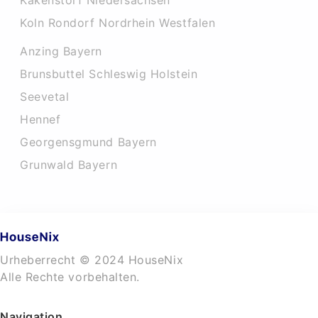
Kakenstorf Niedersachsen
Koln Rondorf Nordrhein Westfalen
Anzing Bayern
Brunsbuttel Schleswig Holstein
Seevetal
Hennef
Georgensgmund Bayern
Grunwald Bayern
Urheberrecht © 2024 HouseNix
Alle Rechte vorbehalten.
Navigation