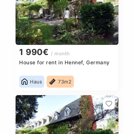
1 990€
/ month
House for rent in Hennef, Germany
Haus
73m2