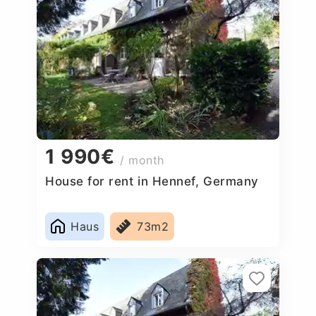
1 990€
/ month
House for rent in Hennef, Germany
Haus
73m2