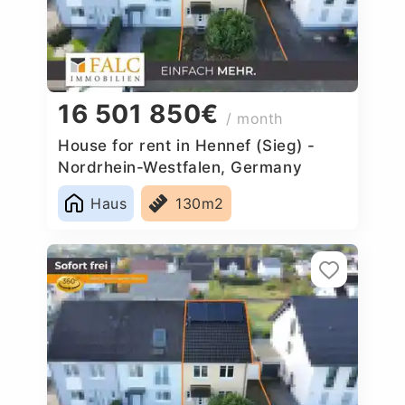
16 501 850€
/ month
House for rent in Hennef (Sieg) -
Nordrhein-Westfalen, Germany
Haus
130m2