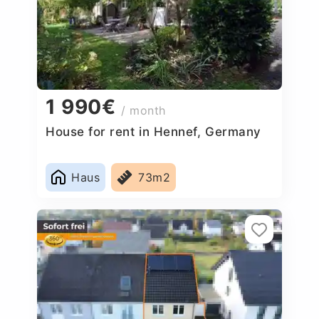
1 990€
/ month
House for rent in Hennef, Germany
Haus
73m2