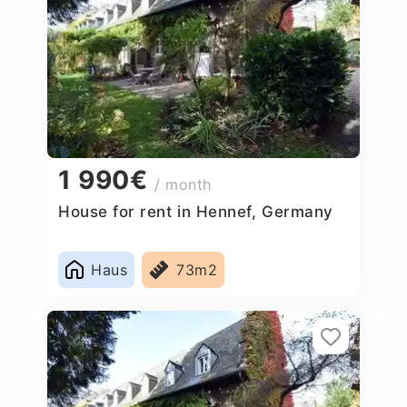
1 990€
/ month
House for rent in Hennef, Germany
Haus
73m2