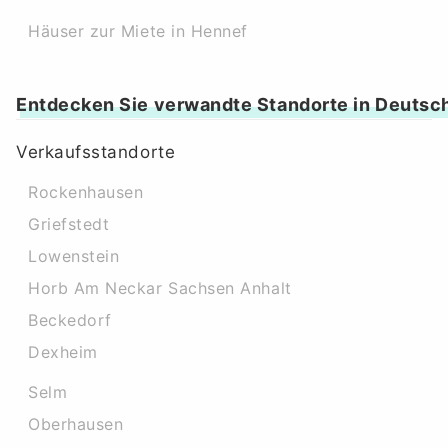
Häuser zur Miete in Hennef
Entdecken Sie verwandte Standorte in Deutsc
Verkaufsstandorte
Rockenhausen
Griefstedt
Lowenstein
Horb Am Neckar Sachsen Anhalt
Beckedorf
Dexheim
Selm
Oberhausen