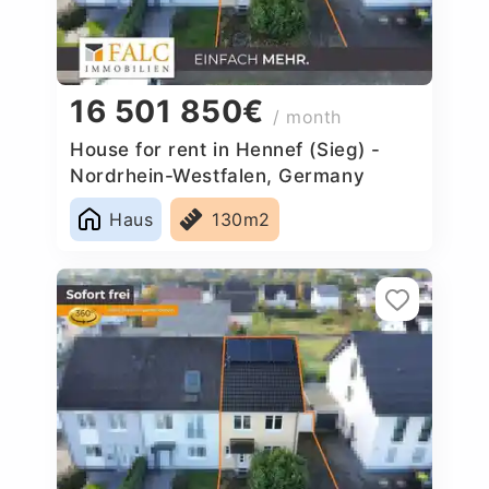
16 501 850€
/ month
House for rent in Hennef (Sieg) -
Nordrhein-Westfalen, Germany
Haus
130m2