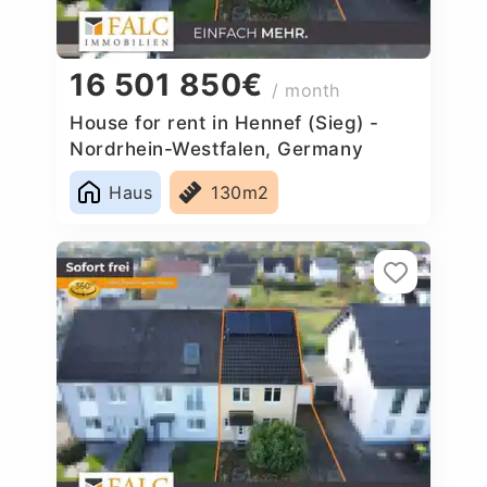
16 501 850€
/ month
House for rent in Hennef (Sieg) -
Nordrhein-Westfalen, Germany
Haus
130m2