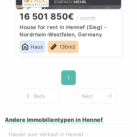
16 501 850€
/ month
House for rent in Hennef (Sieg) -
Nordrhein-Westfalen, Germany
Haus
130m2
1
Back
Next
Andere Immobilientypen in Hennef
Häuser zum Verkauf in Hennef