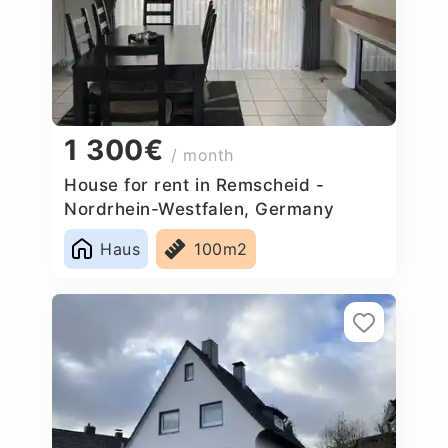
1 300€
/ month
House for rent in Remscheid -
Nordrhein-Westfalen, Germany
Haus
100m2