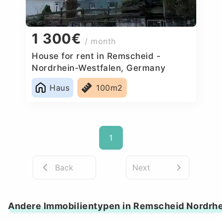
1 300€
/ month
House for rent in Remscheid -
Nordrhein-Westfalen, Germany
Haus
100m2
1
Back
Next
Andere Immobilientypen in Remscheid Nordrhe