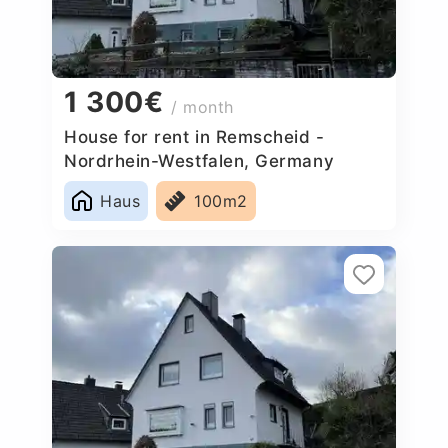
1 300€
/ month
House for rent in Remscheid -
Nordrhein-Westfalen, Germany
Haus
100m2