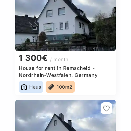
1 300€
/ month
House for rent in Remscheid -
Nordrhein-Westfalen, Germany
Haus
100m2