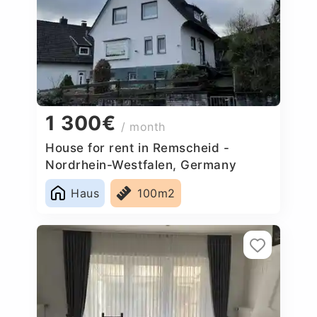
1 300€
/ month
House for rent in Remscheid -
Nordrhein-Westfalen, Germany
Haus
100m2