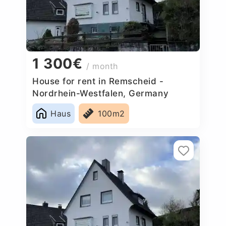
1 300€
/ month
House for rent in Remscheid -
Nordrhein-Westfalen, Germany
Haus
100m2