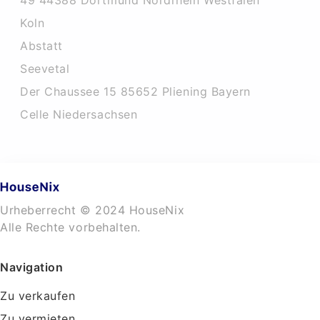
49 44388 Dortmund Nordrhein Westfalen
Koln
Abstatt
Seevetal
Der Chaussee 15 85652 Pliening Bayern
Celle Niedersachsen
Urheberrecht © 2024 HouseNix
Alle Rechte vorbehalten.
Navigation
Zu verkaufen
Zu vermieten