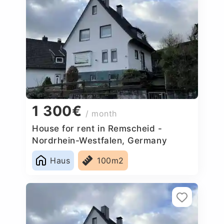
1 300€
/ month
House for rent in Remscheid -
Nordrhein-Westfalen, Germany
Haus
100m2