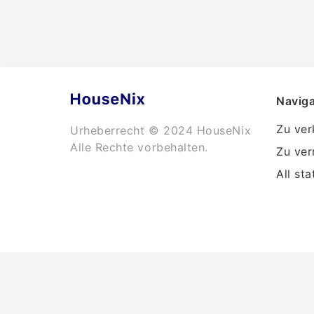
Naviga
Zu ver
Urheberrecht © 2024 HouseNix
Alle Rechte vorbehalten.
Zu ver
All sta