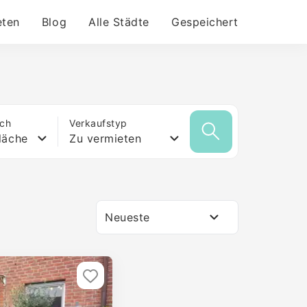
eten
Blog
Alle Städte
Gespeichert
ich
Verkaufstyp
läche
Zu vermieten
Neueste