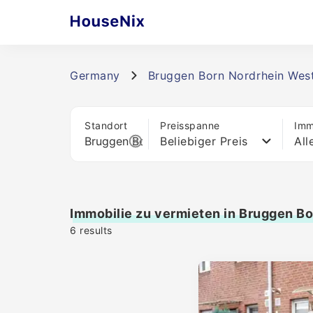
Germany
Bruggen Born Nordrhein West
Standort
Preisspanne
Imm
Beliebiger Preis
All
Immobilie zu vermieten in Bruggen B
6
results