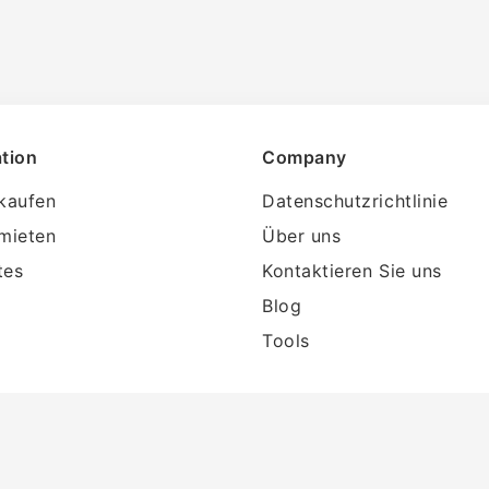
tion
Company
kaufen
Datenschutzrichtlinie
mieten
Über uns
tes
Kontaktieren Sie uns
Blog
Tools