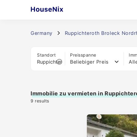
Germany
Ruppichteroth Broleck Nordr
Standort
Preisspanne
Imm
Beliebiger Preis
All
Immobilie zu vermieten in Ruppichter
9
results