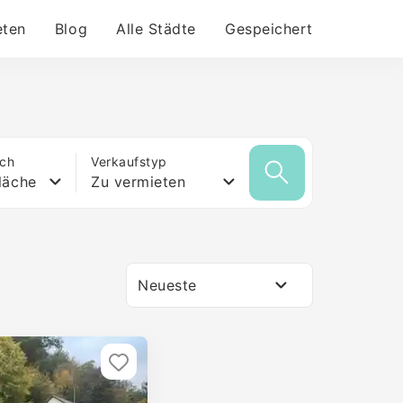
eten
Blog
Alle Städte
Gespeichert
ich
Verkaufstyp
läche
Zu vermieten
Neueste