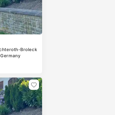
ichteroth-Broleck
, Germany