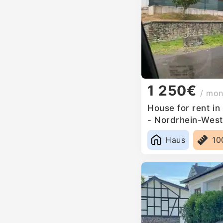
1 250€
/ mon
House for rent in
- Nordrhein-West
Haus
10