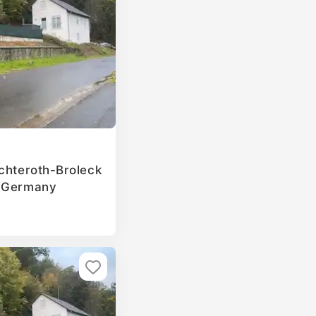
ichteroth-Broleck
, Germany