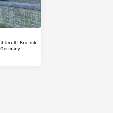
ichteroth-Broleck
, Germany