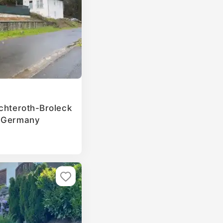
ichteroth-Broleck
, Germany