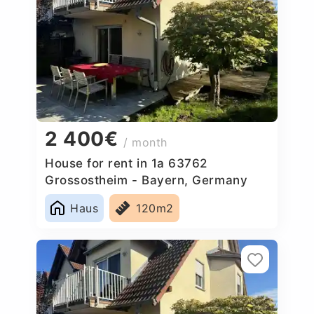
2 400€
/ month
House for rent in 1a 63762
Grossostheim - Bayern, Germany
Haus
120m2