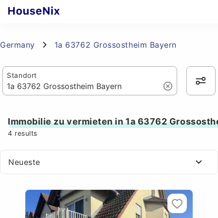
Germany
1a 63762 Grossostheim Bayern
Standort
Immobilie zu vermieten in 1a 63762 Grossost
4
results
Neueste