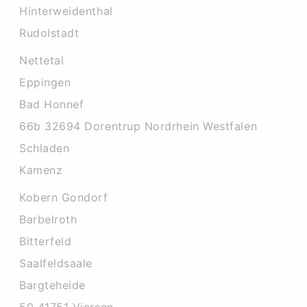
Hinterweidenthal
Rudolstadt
Nettetal
Eppingen
Bad Honnef
66b 32694 Dorentrup Nordrhein Westfalen
Schladen
Kamenz
Kobern Gondorf
Barbelroth
Bitterfeld
Saalfeldsaale
Bargteheide