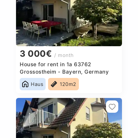
3 000€
/ month
House for rent in 1a 63762
Grossostheim - Bayern, Germany
Haus
120m2