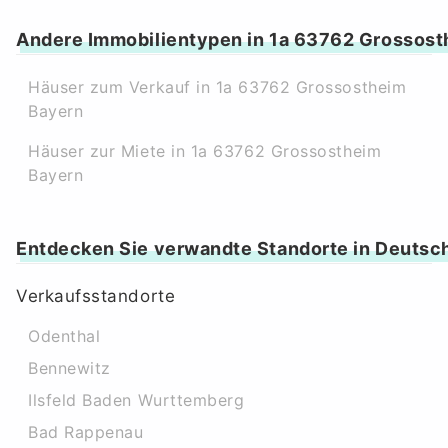
Andere Immobilientypen in 1a 63762 Grossost
Häuser zum Verkauf in 1a 63762 Grossostheim
Bayern
Häuser zur Miete in 1a 63762 Grossostheim
Bayern
Entdecken Sie verwandte Standorte in Deutsc
Verkaufsstandorte
Odenthal
Bennewitz
Ilsfeld Baden Wurttemberg
Bad Rappenau