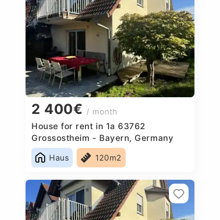
2 400€
/ month
House for rent in 1a 63762
Grossostheim - Bayern, Germany
Haus
120m2