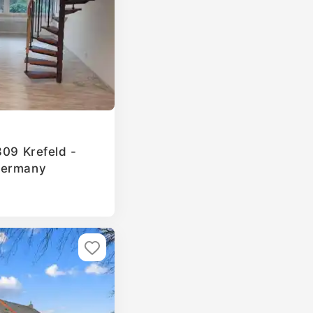
809 Krefeld -
Germany