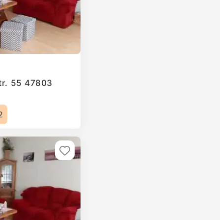
Str. 55 47803
2