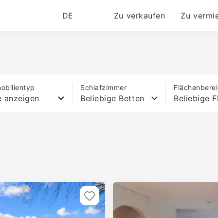
DE
Zu verkaufen
Zu vermi
obilientyp
Schlafzimmer
Flächenbere
e anzeigen
Beliebige Betten
Beliebige F