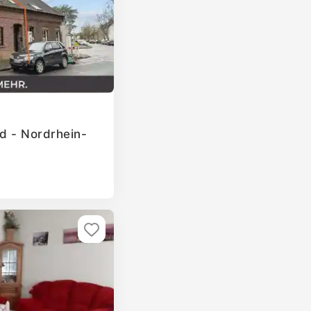
ld - Nordrhein-