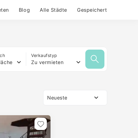
eten
Blog
Alle Städte
Gespeichert
ich
Verkaufstyp
läche
Zu vermieten
Neueste