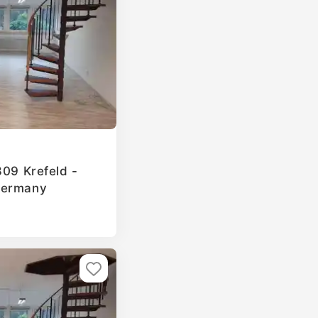
809 Krefeld -
Germany