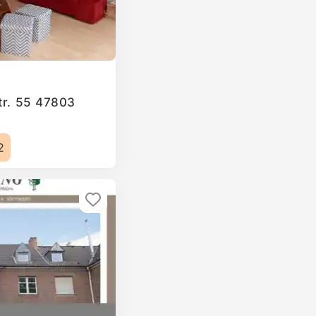
Str. 55 47803
2