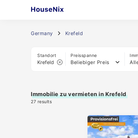
Germany
Krefeld
Standort
Preisspanne
Imm
Beliebiger Preis
All
Immobilie zu vermieten in Krefeld
27
results