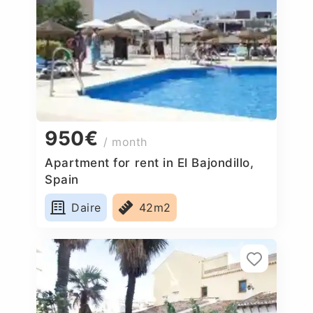
950€
/ month
Apartment for rent in El Bajondillo,
Spain
Daire
42m2