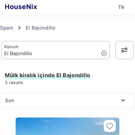
TR
Spain
El Bajondillo
Konum
Mülk kiralık içinde El Bajondillo
3
results
Son