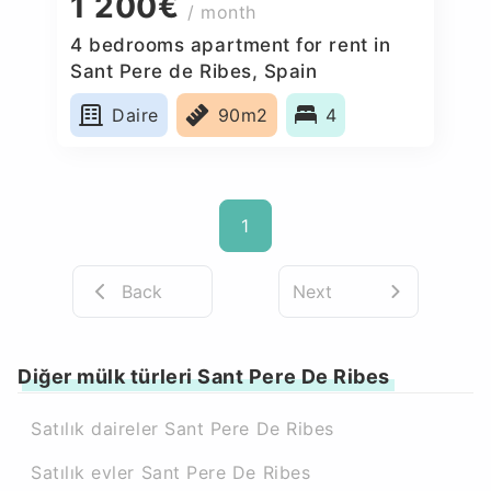
1 200€
/ month
4 bedrooms apartment for rent in
Sant Pere de Ribes, Spain
Daire
90m2
4
1
Back
Next
Diğer mülk türleri Sant Pere De Ribes
Satılık daireler Sant Pere De Ribes
Satılık evler Sant Pere De Ribes