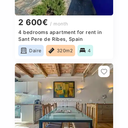
2 600€
/ month
4 bedrooms apartment for rent in
Sant Pere de Ribes, Spain
Daire
320m2
4