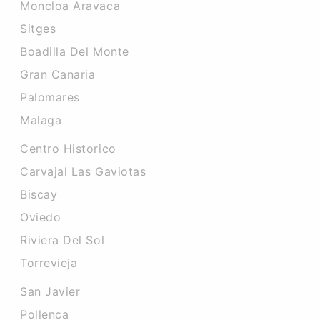
Moncloa Aravaca
Sitges
Boadilla Del Monte
Gran Canaria
Palomares
Malaga
Centro Historico
Carvajal Las Gaviotas
Biscay
Oviedo
Riviera Del Sol
Torrevieja
San Javier
Pollenca