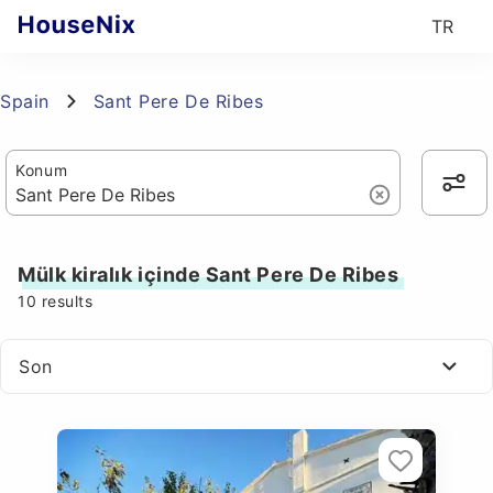
TR
Spain
Sant Pere De Ribes
Konum
Mülk kiralık içinde Sant Pere De Ribes
10
results
Son