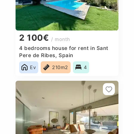
2 100€
/ month
4 bedrooms house for rent in Sant
Pere de Ribes, Spain
Ev
210m2
4