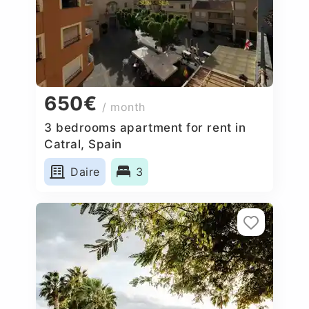
650€
/ month
3 bedrooms apartment for rent in
Catral, Spain
Daire
3