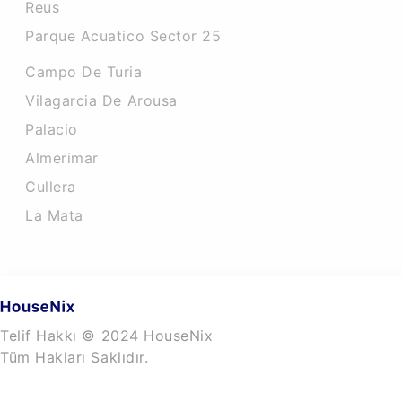
Reus
Parque Acuatico Sector 25
Campo De Turia
Vilagarcia De Arousa
Palacio
Almerimar
Cullera
La Mata
Telif Hakkı © 2024 HouseNix
Tüm Hakları Saklıdır.