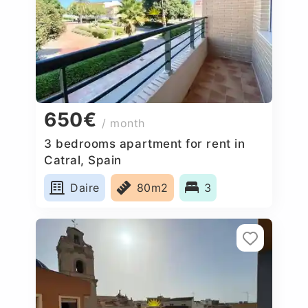
650€
/ month
3 bedrooms apartment for rent in
Catral, Spain
Daire
80m2
3