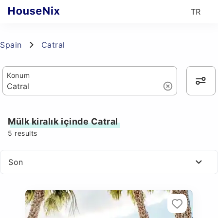
TR
Spain
Catral
Konum
Mülk kiralık içinde Catral
5
results
Son