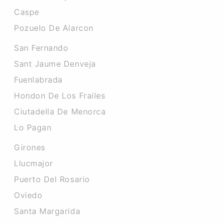
Caspe
Pozuelo De Alarcon
San Fernando
Sant Jaume Denveja
Fuenlabrada
Hondon De Los Frailes
Ciutadella De Menorca
Lo Pagan
Girones
Llucmajor
Puerto Del Rosario
Oviedo
Santa Margarida