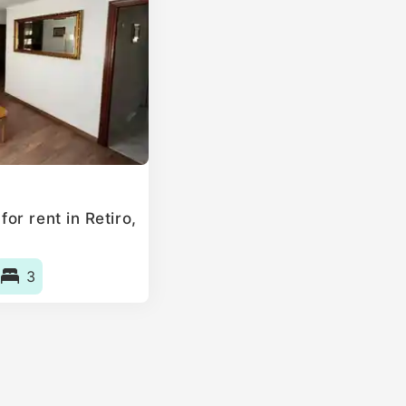
r rent in Retiro,
3