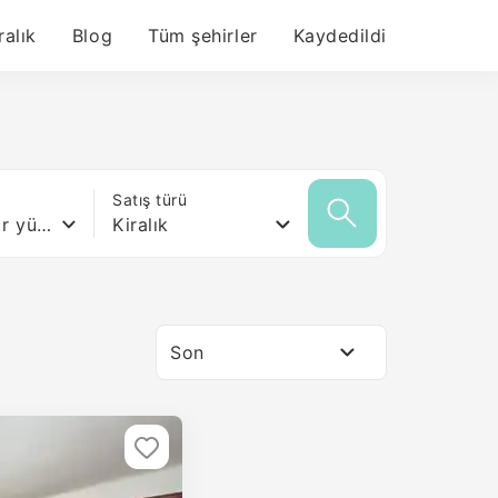
ralık
Blog
Tüm şehirler
Kaydedildi
ı
Satış türü
Herhangi bir yüzey
Kiralık
Son