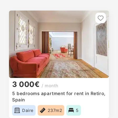
3 000€
/ month
5 bedrooms apartment for rent in Retiro,
Spain
Daire
237m2
5