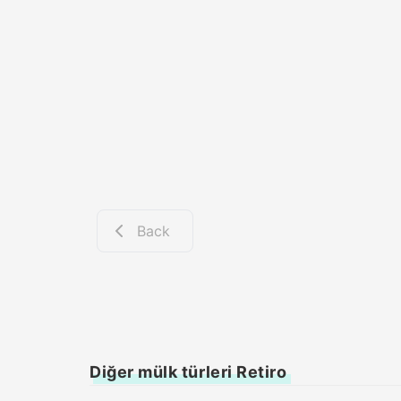
Back
Diğer mülk türleri Retiro