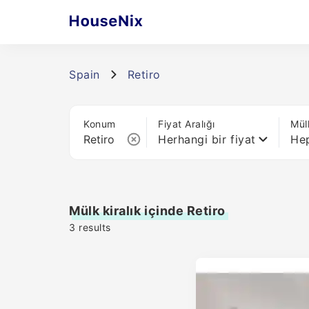
Spain
Retiro
Konum
Fiyat Aralığı
Mül
Herhangi bir fiyat
Hep
Mülk kiralık içinde Retiro
3
results