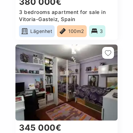
380 000€
3 bedrooms apartment for sale in
Vitoria-Gasteiz, Spain
Lägenhet
100m2
3
345 000€