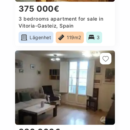
375 000€
3 bedrooms apartment for sale in
Vitoria-Gasteiz, Spain
Lägenhet
119m2
3