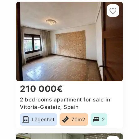
210 000€
2 bedrooms apartment for sale in
Vitoria-Gasteiz, Spain
Lägenhet
70m2
2