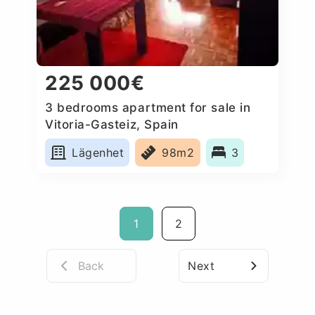
225 000€
3 bedrooms apartment for sale in
Vitoria-Gasteiz, Spain
Lägenhet
98m2
3
1
2
Back
Next