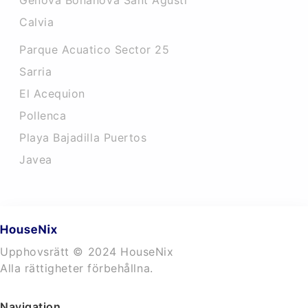
Genova Bonanova Sant Agusti
Calvia
Parque Acuatico Sector 25
Sarria
El Acequion
Pollenca
Playa Bajadilla Puertos
Javea
Upphovsrätt © 2024 HouseNix
Alla rättigheter förbehållna.
Navigation