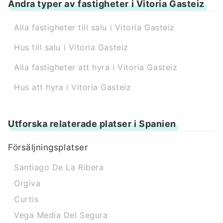
Andra typer av fastigheter i Vitoria Gasteiz
Alla fastigheter till salu i Vitoria Gasteiz
Hus till salu i Vitoria Gasteiz
Alla fastigheter att hyra i Vitoria Gasteiz
Hus att hyra i Vitoria Gasteiz
Utforska relaterade platser i Spanien
Försäljningsplatser
Santiago De La Ribera
Orgiva
Curtis
Vega Media Del Segura