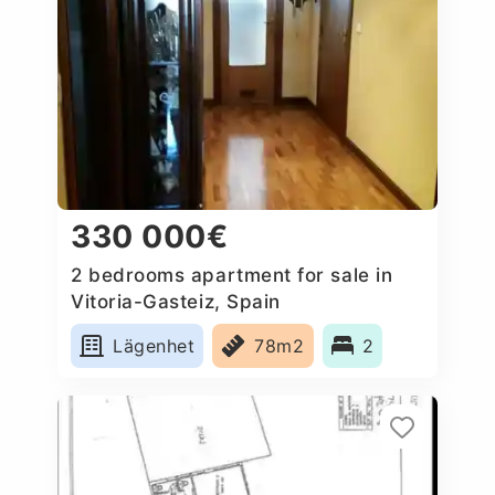
330 000€
2 bedrooms apartment for sale in
Vitoria-Gasteiz, Spain
Lägenhet
78m2
2