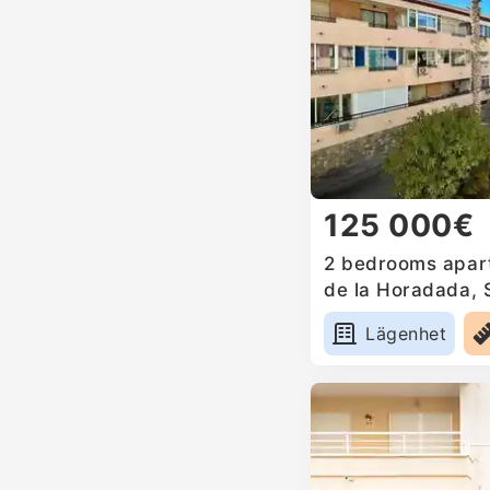
125 000€
2 bedrooms apartm
de la Horadada, 
Lägenhet