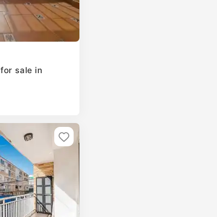
or sale in