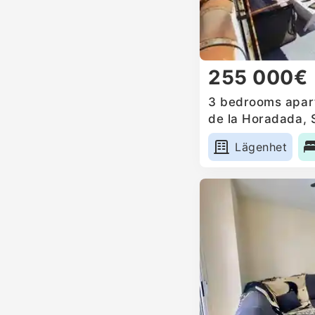
255 000€
3 bedrooms apart
de la Horadada, 
Lägenhet