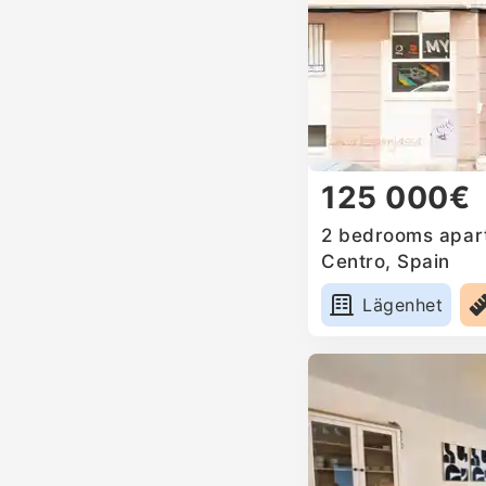
125 000€
2 bedrooms apart
Centro, Spain
Lägenhet