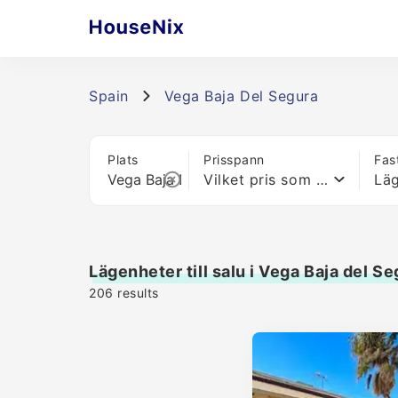
Spain
Vega Baja Del Segura
Plats
Prisspann
Fas
Vilket pris som helst
Lä
Lägenheter till salu i Vega Baja del S
206
results