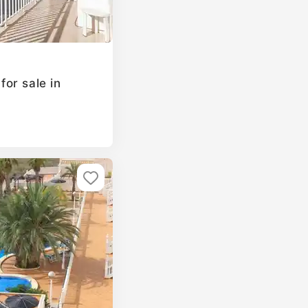
or sale in