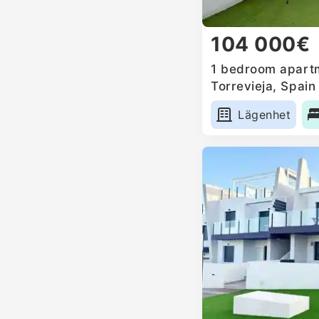
104 000€
1 bedroom apartm
Torrevieja, Spain
Lägenhet