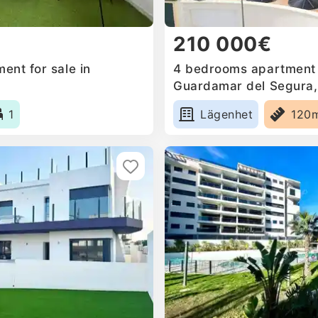
210 000€
ent for sale in
4 bedrooms apartment f
Guardamar del Segura,
1
Lägenhet
120