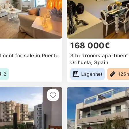
168 000€
ment for sale in Puerto
3 bedrooms apartment f
Orihuela, Spain
2
Lägenhet
125