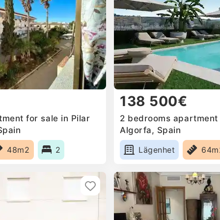
138 500€
ent for sale in Pilar
2 bedrooms apartment f
Spain
Algorfa, Spain
48m2
2
Lägenhet
64m