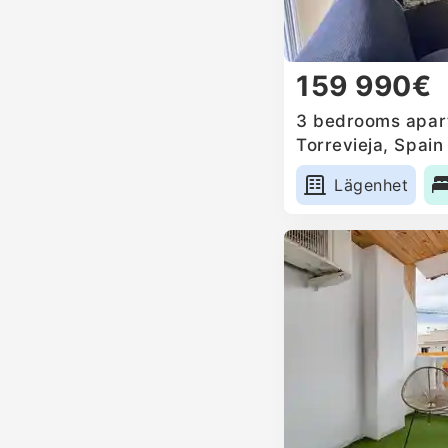
159 990€
3 bedrooms apart
Torrevieja, Spain
Lägenhet