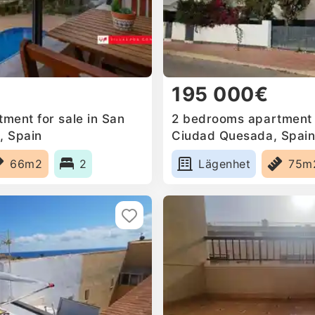
195 000€
ment for sale in San
2 bedrooms apartment f
, Spain
Ciudad Quesada, Spai
66m2
2
Lägenhet
75m