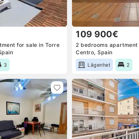
109 900€
ment for sale in Torre
2 bedrooms apartment f
Spain
Centro, Spain
3
Lägenhet
2