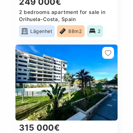
249 000€
2 bedrooms apartment for sale in
Orihuela-Costa, Spain
Lägenhet
88m2
2
315 000€