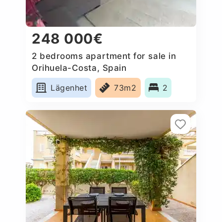
248 000€
2 bedrooms apartment for sale in
Orihuela-Costa, Spain
Lägenhet
73m2
2