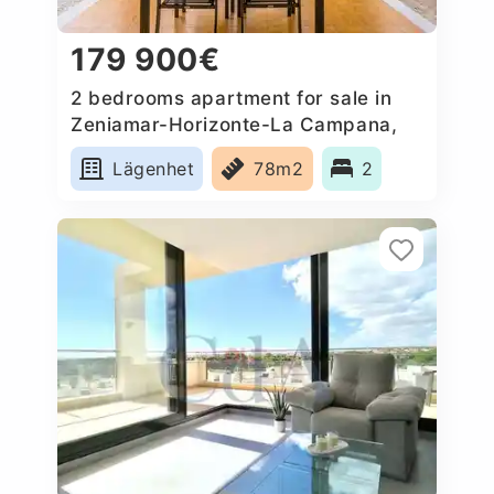
179 900€
2 bedrooms apartment for sale in
Zeniamar-Horizonte-La Campana,
Spain
Lägenhet
78m2
2