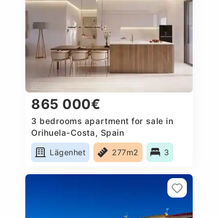
865 000€
3 bedrooms apartment for sale in
Orihuela-Costa, Spain
Lägenhet
277m2
3