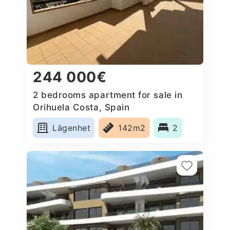
244 000€
2 bedrooms apartment for sale in
Orihuela Costa, Spain
Lägenhet
142m2
2