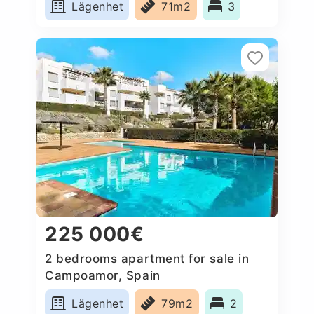
Lägenhet
71m2
3
225 000€
2 bedrooms apartment for sale in
Campoamor, Spain
Lägenhet
79m2
2