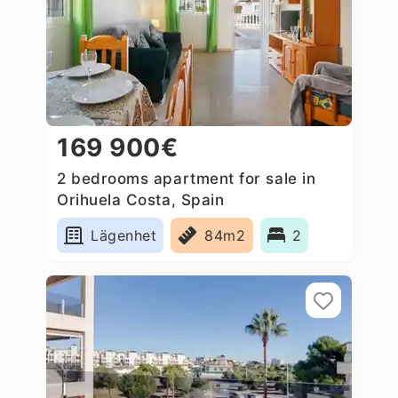
169 900€
2 bedrooms apartment for sale in
Orihuela Costa, Spain
Lägenhet
84m2
2