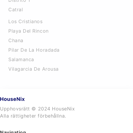
Distrito 1
Catral
Los Cristianos
Playa Del Rincon
Chana
Pilar De La Horadada
Salamanca
Vilagarcia De Arousa
Upphovsrätt © 2024 HouseNix
Alla rättigheter förbehållna.
Navigation