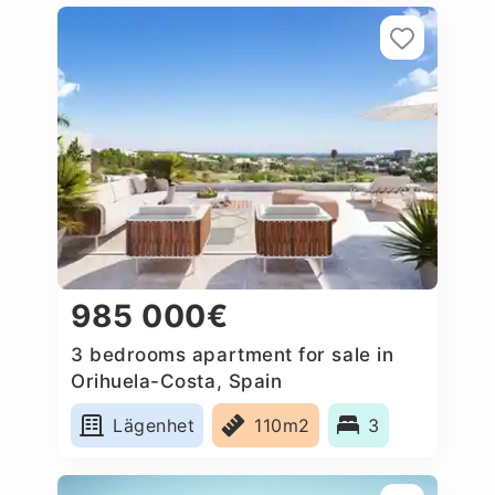
985 000€
3 bedrooms apartment for sale in
Orihuela-Costa, Spain
Lägenhet
110m2
3