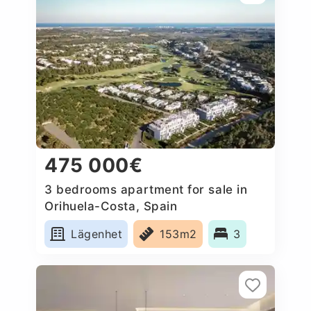
475 000€
3 bedrooms apartment for sale in
Orihuela-Costa, Spain
Lägenhet
153m2
3