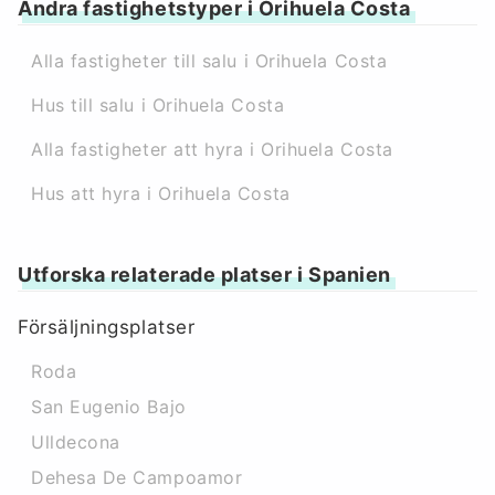
Andra fastighetstyper i Orihuela Costa
Alla fastigheter till salu i Orihuela Costa
Hus till salu i Orihuela Costa
Alla fastigheter att hyra i Orihuela Costa
Hus att hyra i Orihuela Costa
Utforska relaterade platser i Spanien
Försäljningsplatser
Roda
San Eugenio Bajo
Ulldecona
Dehesa De Campoamor