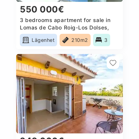
550 000€
3 bedrooms apartment for sale in
Lomas de Cabo Roig-Los Dolses,
Spain
Lägenhet
210m2
3