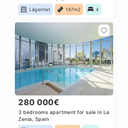
Lägenhet
147m2
4
280 000€
3 bedrooms apartment for sale in La
Zenia, Spain