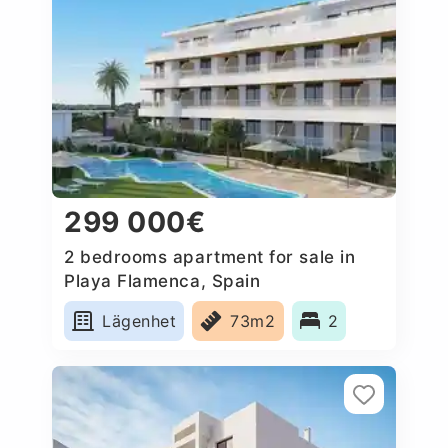
299 000€
2 bedrooms apartment for sale in
Playa Flamenca, Spain
Lägenhet
73m2
2