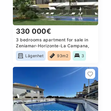
330 000€
3 bedrooms apartment for sale in
Zeniamar-Horizonte-La Campana,
Spain
Lägenhet
93m2
3