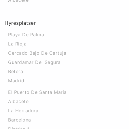
Albacete
Hyresplatser
Playa De Palma
La Rioja
Cercado Bajo De Cartuja
Guardamar Del Segura
Betera
Madrid
El Puerto De Santa Maria
Albacete
La Herradura
Barcelona