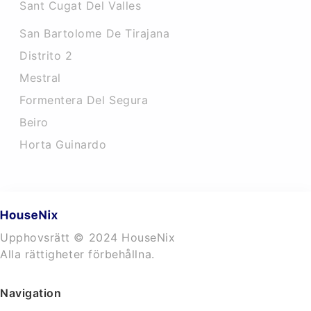
Sant Cugat Del Valles
San Bartolome De Tirajana
Distrito 2
Mestral
Formentera Del Segura
Beiro
Horta Guinardo
Upphovsrätt © 2024 HouseNix
Alla rättigheter förbehållna.
Navigation