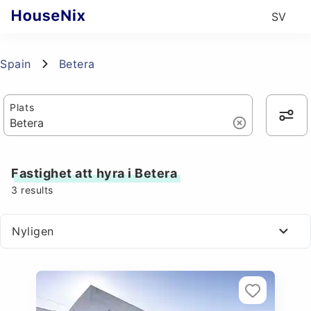
SV
Spain
Betera
Plats
Fastighet att hyra i Betera
3
results
Nyligen