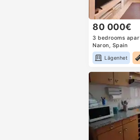
80 000€
3 bedrooms apart
Naron, Spain
Lägenhet