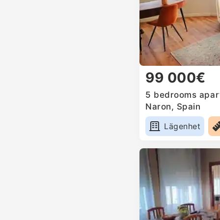
99 000€
5 bedrooms apart
Naron, Spain
Lägenhet