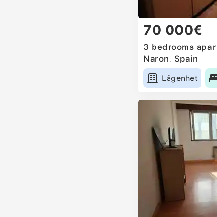
70 000€
3 bedrooms apart
Naron, Spain
Lägenhet