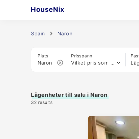
Spain
Naron
Plats
Prisspann
Fas
Vilket pris som helst
Lä
Lägenheter till salu i Naron
32
results