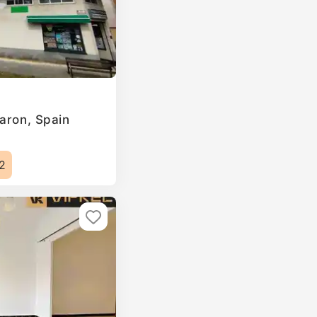
Naron, Spain
2