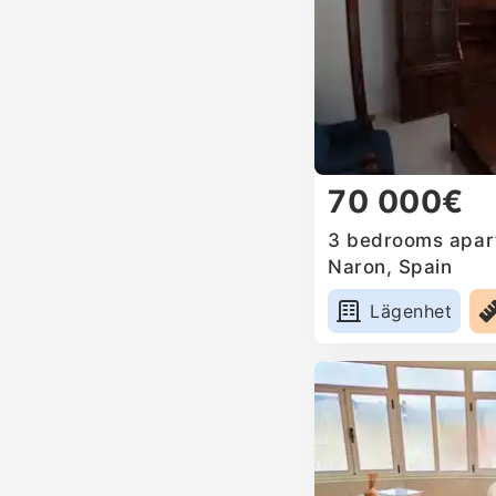
70 000€
3 bedrooms apart
Naron, Spain
Lägenhet