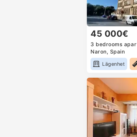
45 000€
3 bedrooms apart
Naron, Spain
Lägenhet