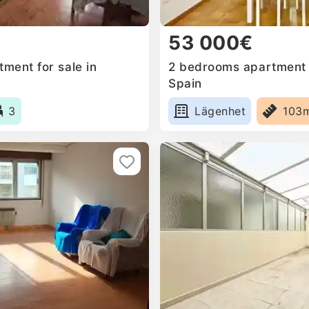
53 000€
ment for sale in
2 bedrooms apartment f
Spain
3
Lägenhet
103