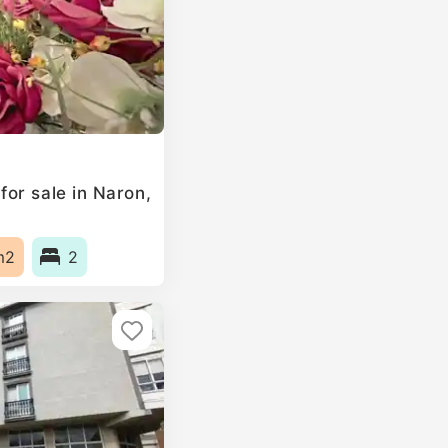
or sale in Naron,
m2
2