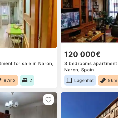
120 000€
ment for sale in Naron,
3 bedrooms apartment f
Naron, Spain
87m2
2
Lägenhet
96m