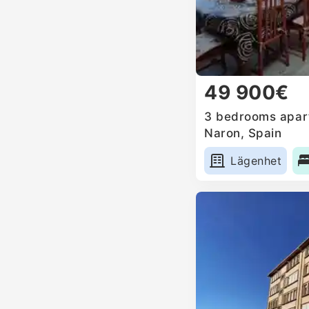
49 900€
3 bedrooms apart
Naron, Spain
Lägenhet