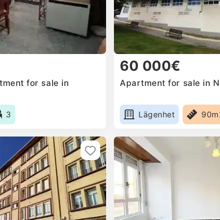
60 000€
ment for sale in
Apartment for sale in 
3
Lägenhet
90m