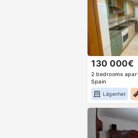
130 000€
2 bedrooms apart
Spain
Lägenhet