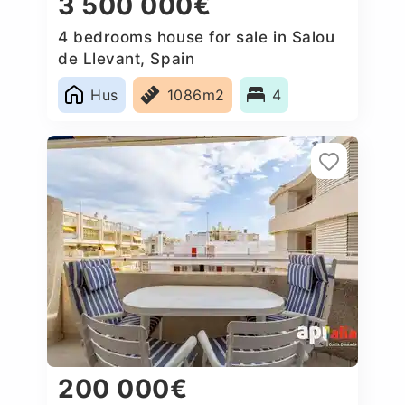
3 500 000€
4 bedrooms house for sale in Salou
de Llevant, Spain
Hus
1086m2
4
200 000€