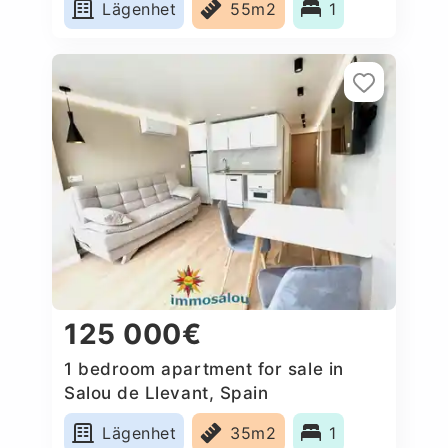
Lägenhet
55m2
1
125 000€
1 bedroom apartment for sale in
Salou de Llevant, Spain
Lägenhet
35m2
1