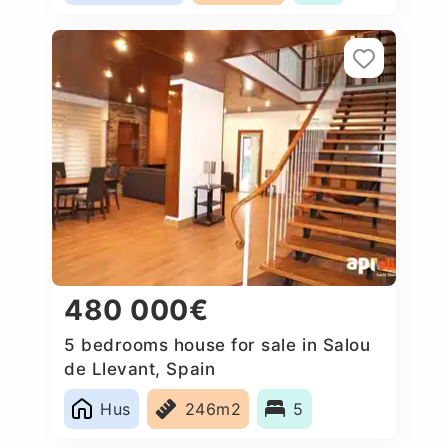
480 000€
5 bedrooms house for sale in Salou
de Llevant, Spain
Hus
246m2
5