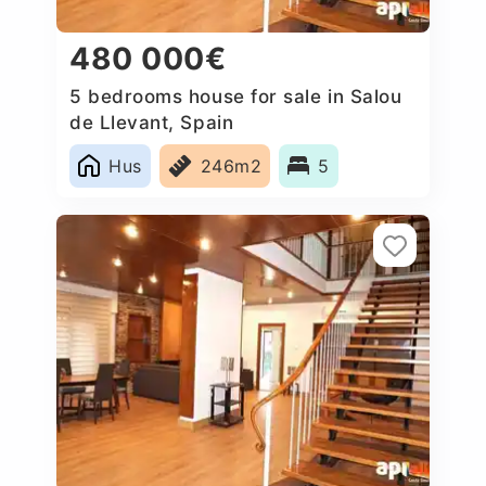
480 000€
5 bedrooms house for sale in Salou
de Llevant, Spain
Hus
246m2
5