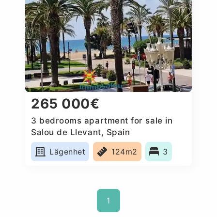
265 000€
3 bedrooms apartment for sale in
Salou de Llevant, Spain
Lägenhet
124m2
3
1