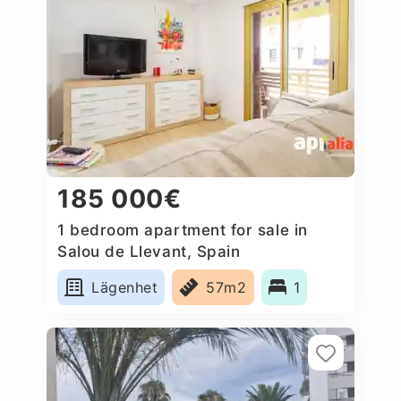
185 000€
1 bedroom apartment for sale in
Salou de Llevant, Spain
Lägenhet
57m2
1