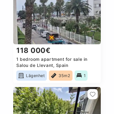
118 000€
1 bedroom apartment for sale in
Salou de Llevant, Spain
Lägenhet
35m2
1