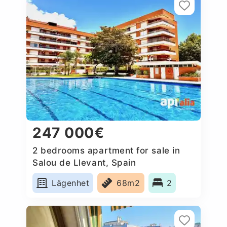
247 000€
2 bedrooms apartment for sale in
Salou de Llevant, Spain
Lägenhet
68m2
2