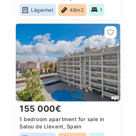
Lägenhet
48m2
1
155 000€
1 bedroom apartment for sale in
Salou de Llevant, Spain