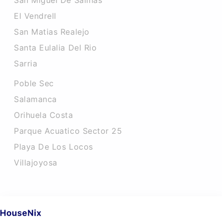
San Miguel De Salinas
El Vendrell
San Matias Realejo
Santa Eulalia Del Rio
Sarria
Poble Sec
Salamanca
Orihuela Costa
Parque Acuatico Sector 25
Playa De Los Locos
Villajoyosa