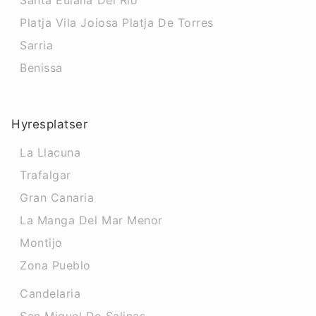
Santa Eulalia Del Rio
Platja Vila Joiosa Platja De Torres
Sarria
Benissa
Hyresplatser
La Llacuna
Trafalgar
Gran Canaria
La Manga Del Mar Menor
Montijo
Zona Pueblo
Candelaria