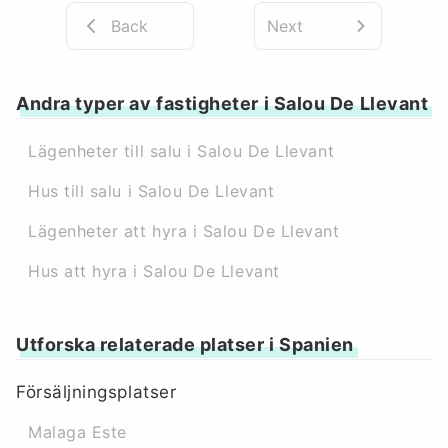
Back
Next
Andra typer av fastigheter i Salou De Llevant
Lägenheter till salu i Salou De Llevant
Hus till salu i Salou De Llevant
Lägenheter att hyra i Salou De Llevant
Hus att hyra i Salou De Llevant
Utforska relaterade platser i Spanien
Försäljningsplatser
Malaga Este