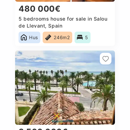
480 000€
5 bedrooms house for sale in Salou
de Llevant, Spain
Hus
246m2
5