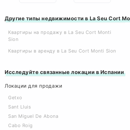
Другие типы недвижимости в La Seu Cort Mon
Квартиры на продажу в La Seu Cort Monti
Sion
Квартиры в аренду в La Seu Cort Monti Sion
Исследуйте связанные локации в Испании
Локации для продажи
Getxo
Sant Lluis
San Miguel De Abona
Cabo Roig