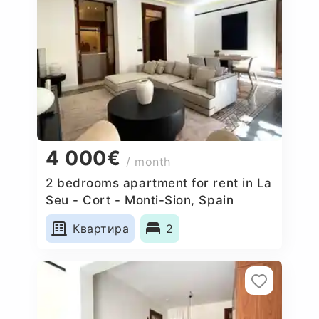
4 000€
/ month
2 bedrooms apartment for rent in La
Seu - Cort - Monti-Sion, Spain
Квартира
2