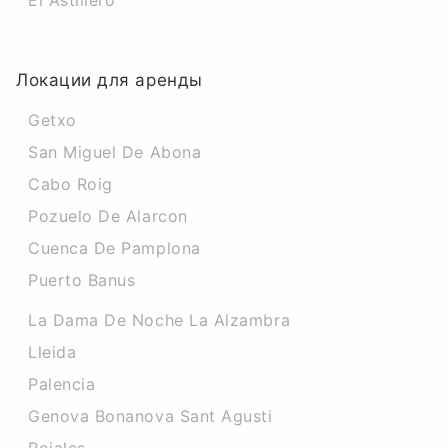
El Astillero
Локации для аренды
Getxo
San Miguel De Abona
Cabo Roig
Pozuelo De Alarcon
Cuenca De Pamplona
Puerto Banus
La Dama De Noche La Alzambra
Lleida
Palencia
Genova Bonanova Sant Agusti