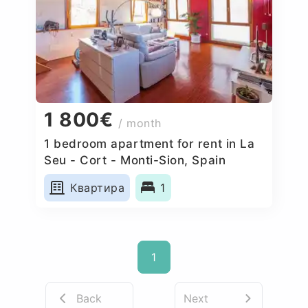
1 800€
/ month
1 bedroom apartment for rent in La
Seu - Cort - Monti-Sion, Spain
Квартира
1
1
Back
Next