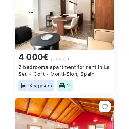
4 000€
/ month
2 bedrooms apartment for rent in La
Seu - Cort - Monti-Sion, Spain
Квартира
2