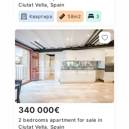
Ciutat Vella, Spain
Квартира
58m2
3
340 000€
2 bedrooms apartment for sale in
Ciutat Vella, Spain