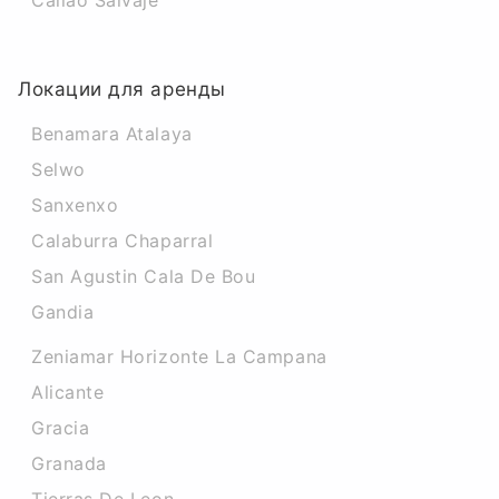
Callao Salvaje
Локации для аренды
Benamara Atalaya
Selwo
Sanxenxo
Calaburra Chaparral
San Agustin Cala De Bou
Gandia
Zeniamar Horizonte La Campana
Alicante
Gracia
Granada