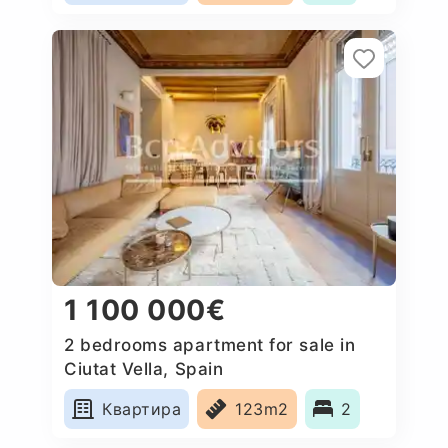
1 100 000€
2 bedrooms apartment for sale in
Ciutat Vella, Spain
Квартира
123m2
2