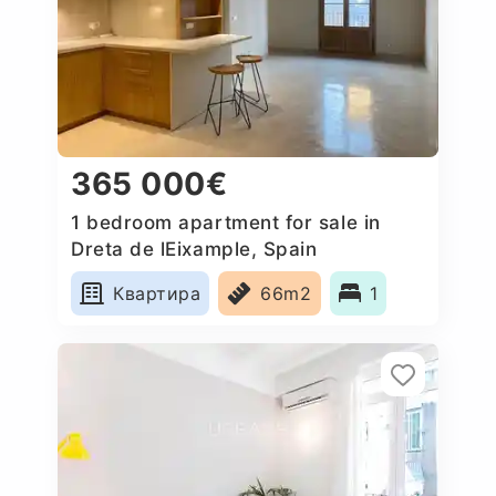
365 000€
1 bedroom apartment for sale in
Dreta de lEixample, Spain
Квартира
66m2
1