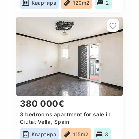
Квартира
120m2
2
380 000€
3 bedrooms apartment for sale in
Ciutat Vella, Spain
Квартира
115m2
3