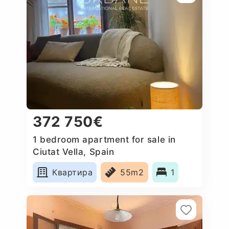
372 750€
1 bedroom apartment for sale in
Ciutat Vella, Spain
Квартира
55m2
1