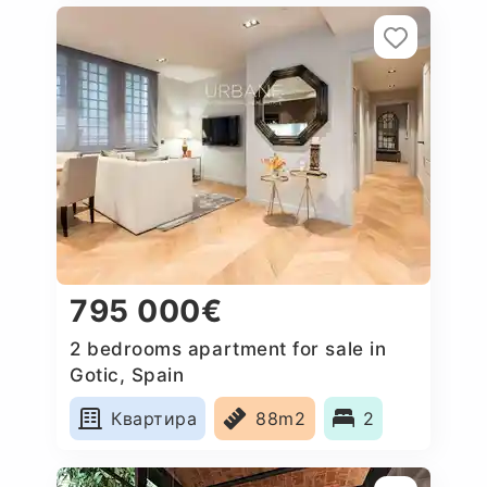
795 000€
2 bedrooms apartment for sale in
Gotic, Spain
Квартира
88m2
2