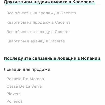
Другие типы недвижимости в Касересе
Все объекты на продажу в Caceres
Квартиры на продажу в Caceres
Все объекты в аренду в Caceres
Квартиры в аренду в Caceres
Исследуйте связанные локации в Испании
Локации для продажи
Pozuelo De Alarcon
Cassa De La Selva
Piovera
Pollenca