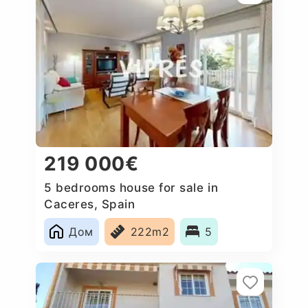
219 000€
5 bedrooms house for sale in
Caceres‎, Spain
Дом
222m2
5