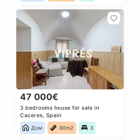
47 000€
3 bedrooms house for sale in
Caceres, Spain
Дом
80m2
3