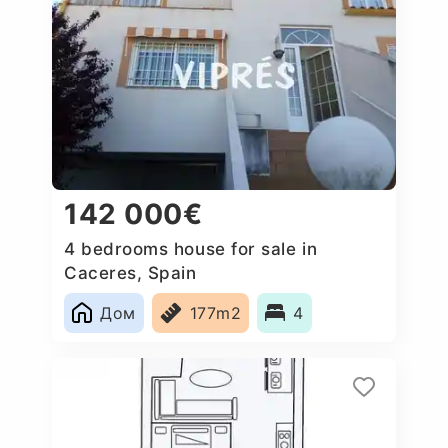
142 000€
4 bedrooms house for sale in
Caceres, Spain
Дом
177m2
4