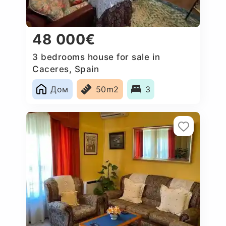
48 000€
3 bedrooms house for sale in
Caceres‎, Spain
Дом
50m2
3