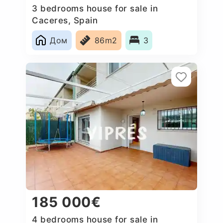
3 bedrooms house for sale in
Caceres‎, Spain
Дом
86m2
3
185 000€
4 bedrooms house for sale in