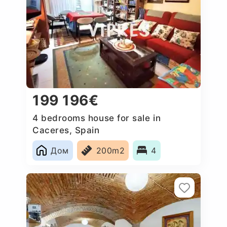
199 196€
4 bedrooms house for sale in
Caceres‎, Spain
Дом
200m2
4