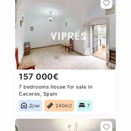
157 000€
7 bedrooms house for sale in
Caceres‎, Spain
Дом
240m2
7