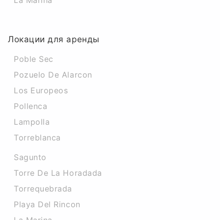
La Marina
Локации для аренды
Poble Sec
Pozuelo De Alarcon
Los Europeos
Pollenca
Lampolla
Torreblanca
Sagunto
Torre De La Horadada
Torrequebrada
Playa Del Rincon