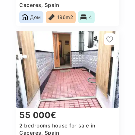
Caceres‎, Spain
Дом
196m2
4
55 000€
2 bedrooms house for sale in
Caceres‎, Spain