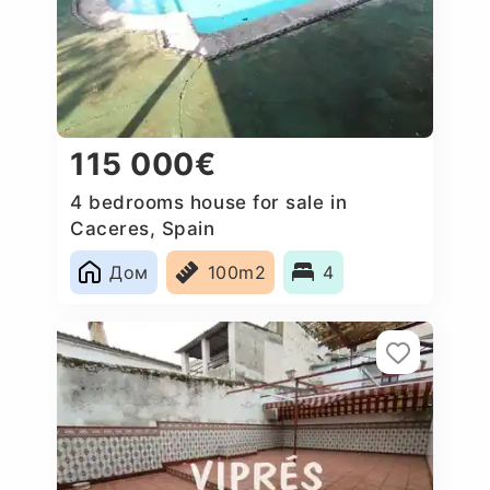
115 000€
4 bedrooms house for sale in
Caceres, Spain
Дом
100m2
4