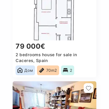
79 000€
2 bedrooms house for sale in
Caceres‎, Spain
Дом
70m2
2