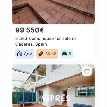
99 550€
5 bedrooms house for sale in
Caceres, Spain
Дом
80m2
5