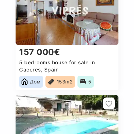
157 000€
5 bedrooms house for sale in
Caceres, Spain
Дом
153m2
5