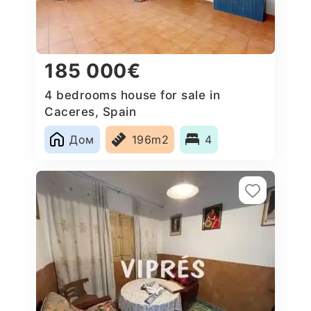
185 000€
4 bedrooms house for sale in
Caceres‎, Spain
Дом
196m2
4