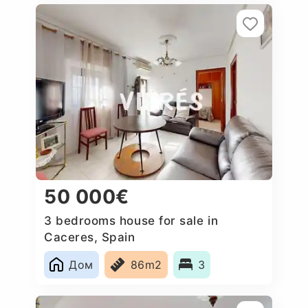
50 000€
3 bedrooms house for sale in
Caceres‎, Spain
Дом
86m2
3