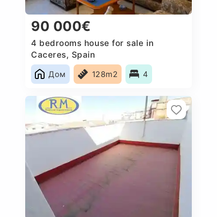
90 000€
4 bedrooms house for sale in
Caceres‎, Spain
Дом
128m2
4