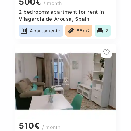
500€
/ month
2 bedrooms apartment for rent in
Vilagarcia de Arousa, Spain
Apartamento
85m2
2
510€
/ month