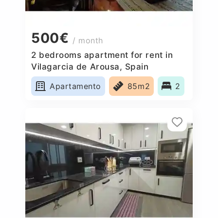
500€
/ month
2 bedrooms apartment for rent in
Vilagarcia de Arousa, Spain
Apartamento
85m2
2