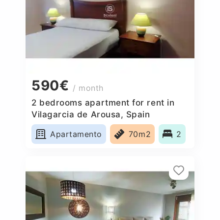
590€
/ month
2 bedrooms apartment for rent in
Vilagarcia de Arousa, Spain
Apartamento
70m2
2