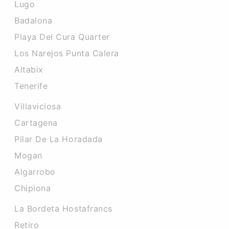
Lugo
Badalona
Playa Del Cura Quarter
Los Narejos Punta Calera
Altabix
Tenerife
Villaviciosa
Cartagena
Pilar De La Horadada
Mogan
Algarrobo
Chipiona
La Bordeta Hostafrancs
Retiro