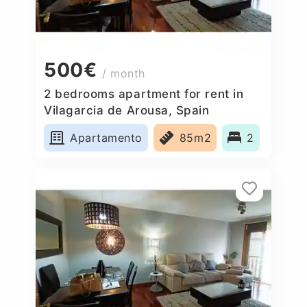
500€
/ month
2 bedrooms apartment for rent in
Vilagarcia de Arousa, Spain
Apartamento
85m2
2