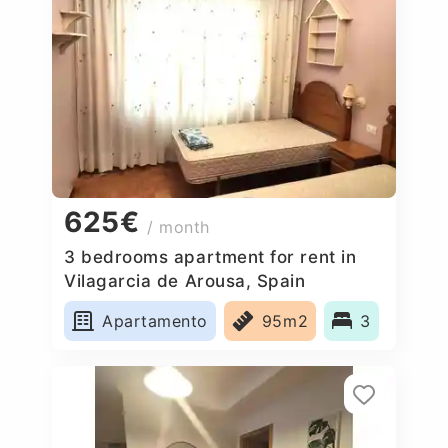
625€
/ month
3 bedrooms apartment for rent in
Vilagarcia de Arousa, Spain
Apartamento
95m2
3