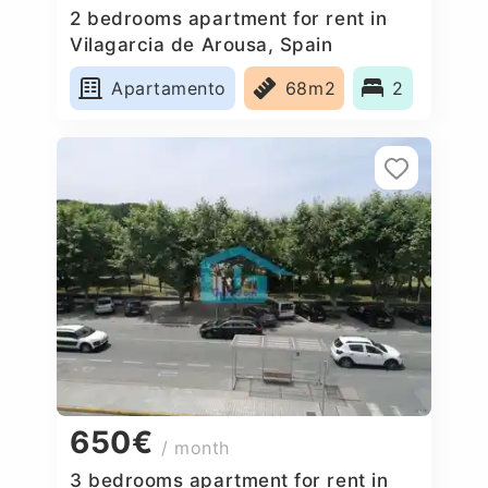
2 bedrooms apartment for rent in
Vilagarcia de Arousa, Spain
Apartamento
68m2
2
650€
/ month
3 bedrooms apartment for rent in