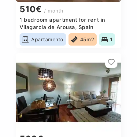
510€
/ month
1 bedroom apartment for rent in
Vilagarcia de Arousa, Spain
Apartamento
45m2
1