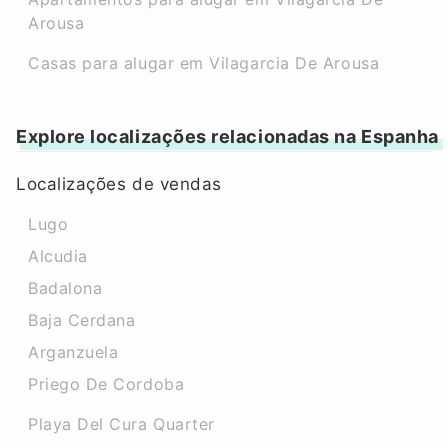
Arousa
Casas para alugar em Vilagarcia De Arousa
Explore localizações relacionadas na Espanha
Localizações de vendas
Lugo
Alcudia
Badalona
Baja Cerdana
Arganzuela
Priego De Cordoba
Playa Del Cura Quarter