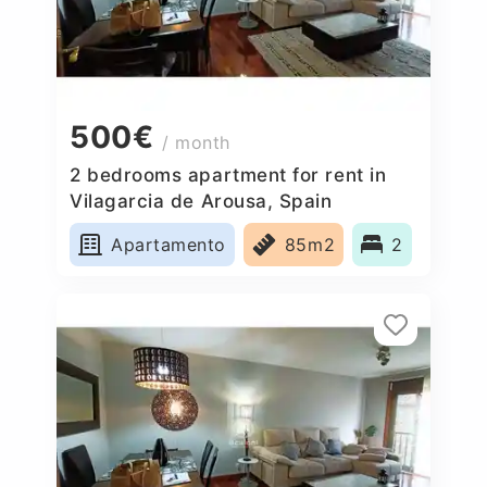
500€
/ month
2 bedrooms apartment for rent in
Vilagarcia de Arousa, Spain
Apartamento
85m2
2