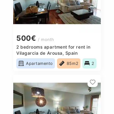
500€
/ month
2 bedrooms apartment for rent in
Vilagarcia de Arousa, Spain
Apartamento
85m2
2