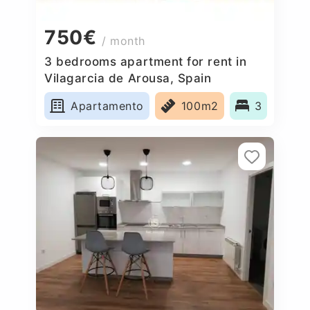
750€
/ month
3 bedrooms apartment for rent in
Vilagarcia de Arousa, Spain
Apartamento
100m2
3