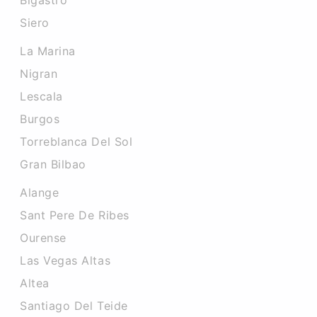
Bigastro
Siero
La Marina
Nigran
Lescala
Burgos
Torreblanca Del Sol
Gran Bilbao
Alange
Sant Pere De Ribes
Ourense
Las Vegas Altas
Altea
Santiago Del Teide