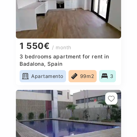
1 550€
/ month
3 bedrooms apartment for rent in
Badalona, Spain
Apartamento
99m2
3