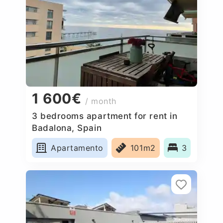
1 600€
/ month
3 bedrooms apartment for rent in
Badalona, Spain
Apartamento
101m2
3