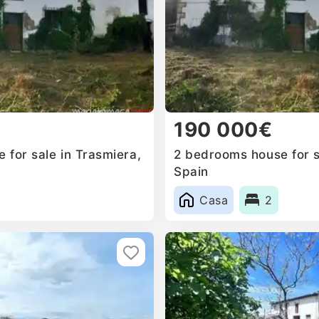
190 000€
 for sale in Trasmiera,
2 bedrooms house for s
Spain
Casa
2