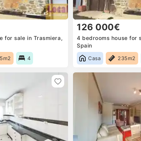
126 000€
 for sale in Trasmiera,
4 bedrooms house for s
Spain
35m2
4
Casa
235m2