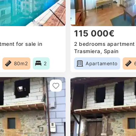
115 000€
ment for sale in
2 bedrooms apartment f
Trasmiera, Spain
80m2
2
Apartamento