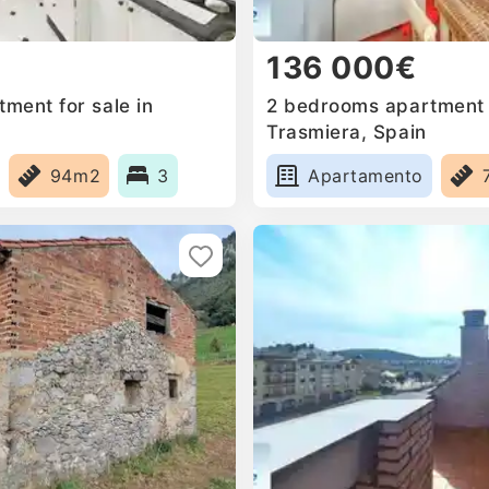
136 000€
ment for sale in
2 bedrooms apartment f
Trasmiera, Spain
94m2
3
Apartamento