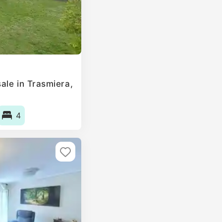
ale in Trasmiera,
4