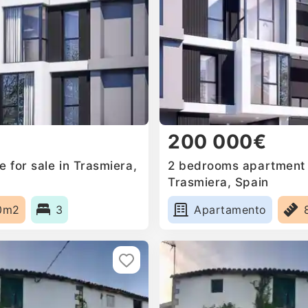
200 000€
 for sale in Trasmiera,
2 bedrooms apartment f
Trasmiera, Spain
0m2
3
Apartamento