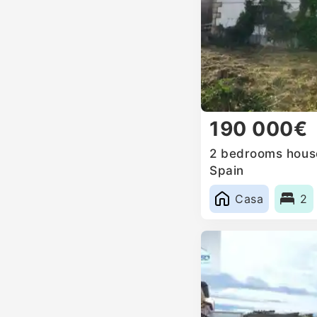
190 000€
2 bedrooms house
Spain
Casa
2