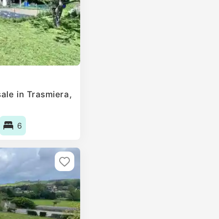
ale in Trasmiera,
6