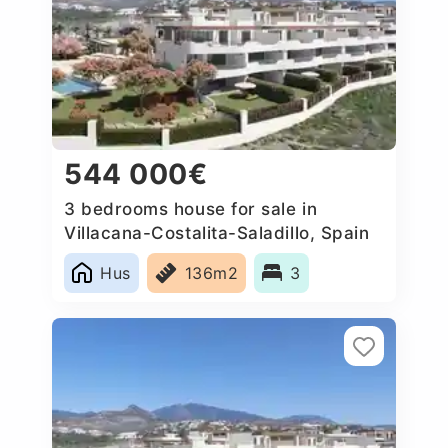
544 000€
3 bedrooms house for sale in
Villacana-Costalita-Saladillo, Spain
Hus
136m2
3