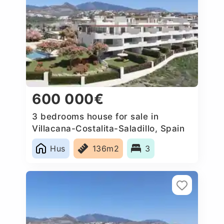
600 000€
3 bedrooms house for sale in
Villacana-Costalita-Saladillo, Spain
Hus
136m2
3