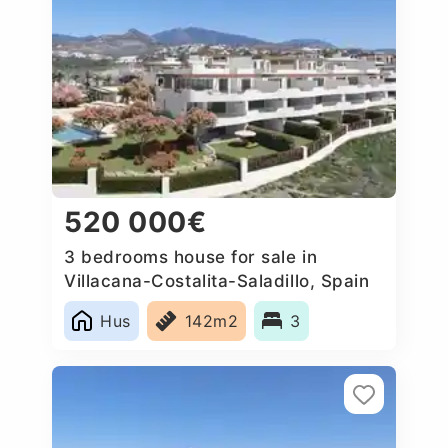
520 000€
3 bedrooms house for sale in
Villacana-Costalita-Saladillo, Spain
Hus
142m2
3