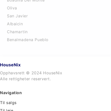
Boadilla Del Monte
Oliva
San Javier
Albaicin
Chamartin
Benalmadena Pueblo
Opphavsrett © 2024 HouseNix
Alle rettigheter reservert.
Navigation
Til salgs
Til leie