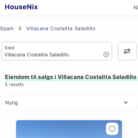
N
Spain
Villacana Costalita Saladillo
Sted
Eiendom til salgs i Villacana Costalita Saladillo
5
results
Nylig