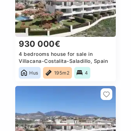
930 000€
4 bedrooms house for sale in
Villacana-Costalita-Saladillo, Spain
Hus
195m2
4