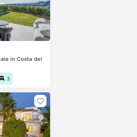
ale in Costa del
3