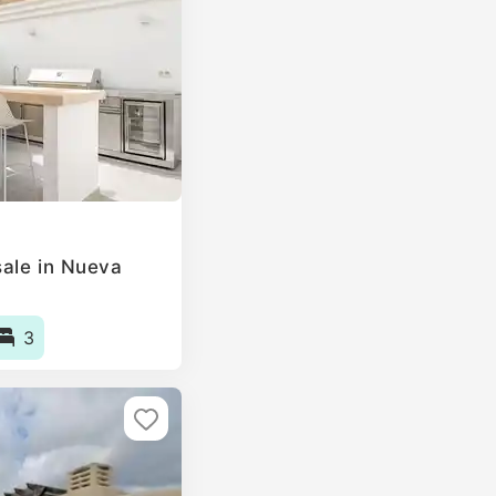
ale in Nueva
3