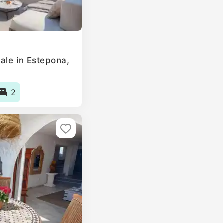
ale in Estepona,
2