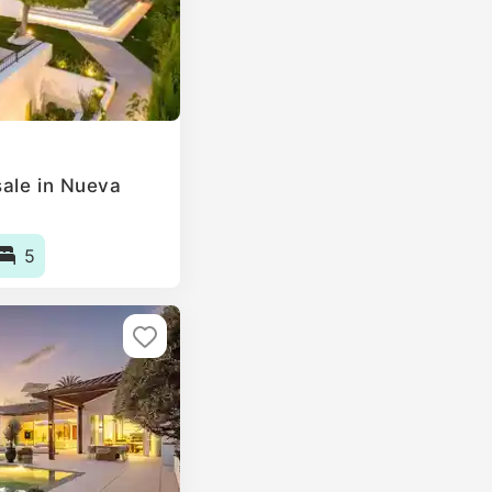
ale in Nueva
5