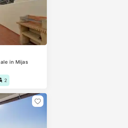
ale in Mijas
2