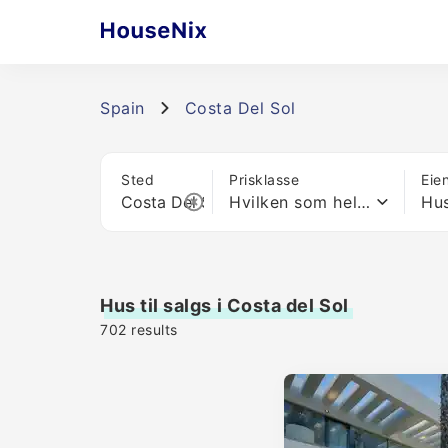
Spain
Costa Del Sol
Sted
Prisklasse
Eie
Hvilken som helst pris
Hu
Hus til salgs i Costa del Sol
702
results