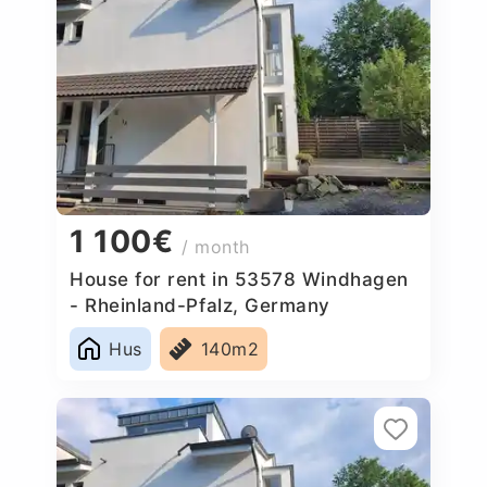
1 100€
/ month
House for rent in 53578 Windhagen
- Rheinland-Pfalz, Germany
Hus
140m2