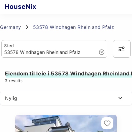
Germany
53578 Windhagen Rheinland Pfalz
Sted
Eiendom til leie i 53578 Windhagen Rheinland 
3
results
Nylig