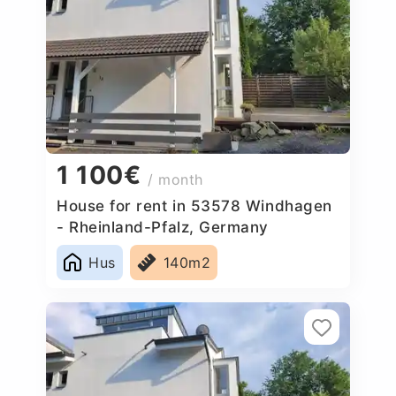
1 100€
/ month
House for rent in 53578 Windhagen
- Rheinland-Pfalz, Germany
Hus
140m2