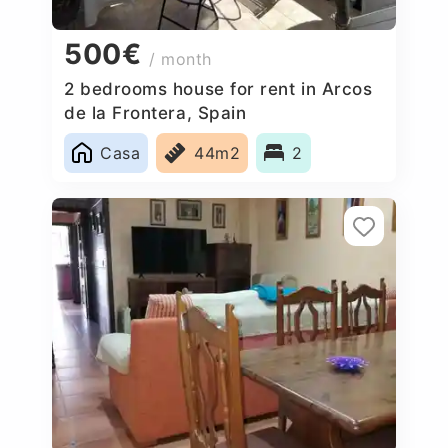
500€
/ month
2 bedrooms house for rent in Arcos
de la Frontera, Spain
Casa
44m2
2