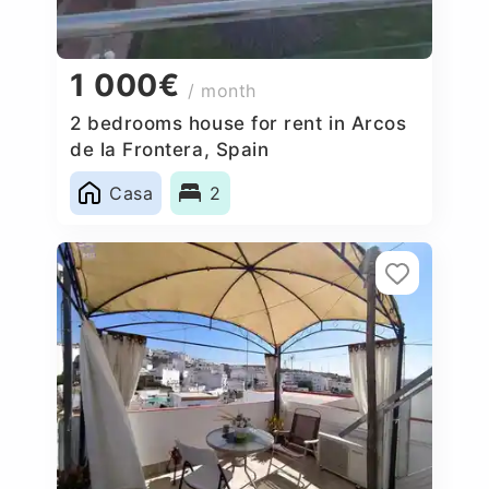
1 000€
/ month
2 bedrooms house for rent in Arcos
de la Frontera, Spain
Casa
2