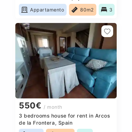
Appartamento
80m2
3
550€
/ month
3 bedrooms house for rent in Arcos
de la Frontera, Spain