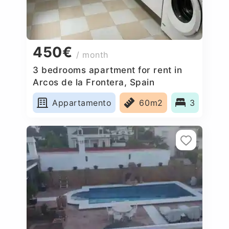
450€
/ month
3 bedrooms apartment for rent in
Arcos de la Frontera, Spain
Appartamento
60m2
3