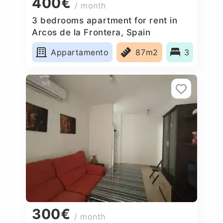
400€
/ month
3 bedrooms apartment for rent in
Arcos de la Frontera, Spain
Appartamento
87m2
3
300€
/ month