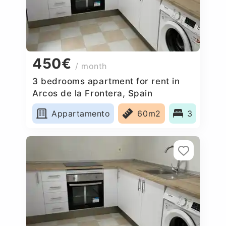
450€
/ month
3 bedrooms apartment for rent in
Arcos de la Frontera, Spain
Appartamento
60m2
3