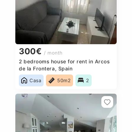
300€
/ month
2 bedrooms house for rent in Arcos
de la Frontera, Spain
Casa
50m2
2