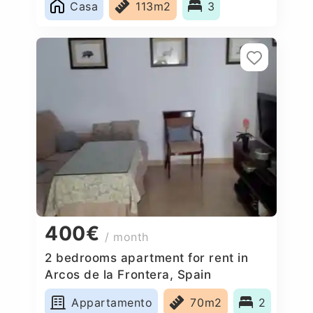
Casa
113m2
3
400€
/ month
2 bedrooms apartment for rent in
Arcos de la Frontera, Spain
Appartamento
70m2
2