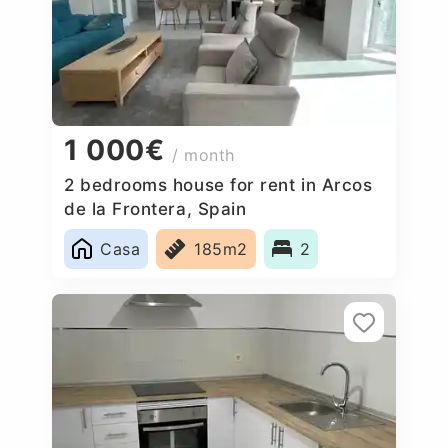
1 000€
/ month
2 bedrooms house for rent in Arcos
de la Frontera, Spain
Casa
185m2
2