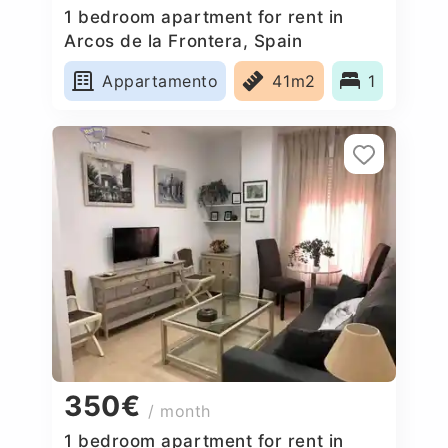
1 bedroom apartment for rent in
Arcos de la Frontera, Spain
Appartamento
41m2
1
350€
/ month
1 bedroom apartment for rent in