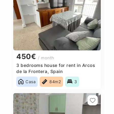
450€
/ month
3 bedrooms house for rent in Arcos
de la Frontera, Spain
Casa
84m2
3